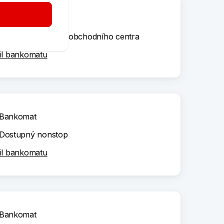
Bankomat
Dle otevírací doby obchodního centra
il bankomatu
Bankomat
Dostupný nonstop
il bankomatu
Bankomat