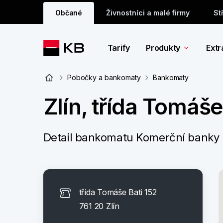
Občané
Živnostníci a malé firmy
St
Tarify
Produkty
Extr
Pobočky a bankomaty
Bankomaty
Zlín, třída Tomáše
Detail bankomatu Komerční banky
třída Tomáše Bati 152
761 20 Zlín