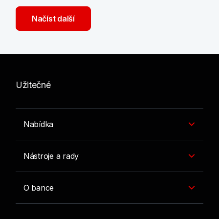
Načíst další
Užitečné
Nabídka
Nástroje a rady
O bance