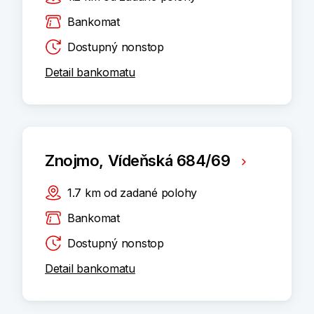
Bankomat
Dostupný nonstop
Detail bankomatu
Znojmo, Vídeňská 684/69
1.7
km
od zadané polohy
Bankomat
Dostupný nonstop
Detail bankomatu