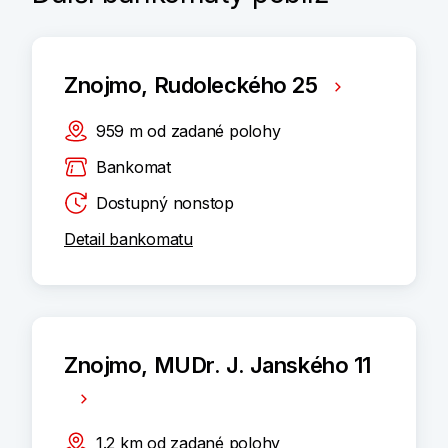
Znojmo, Rudoleckého 25
959
m
od zadané polohy
Bankomat
Dostupný nonstop
Detail bankomatu
Znojmo, MUDr. J. Janského 11
1.2
km
od zadané polohy