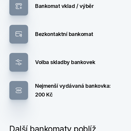
Bankomat vklad / výběr
Bezkontaktní bankomat
Volba skladby bankovek
Nejmenší vydávaná bankovka:
200 Kč
Další bankomaty poblíž