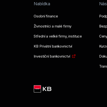
Nabídka
Nást
Osobní finance
Podp
Živnostníci a malé firmy
Bezp
Střední a velké firmy, instituce
Ceny
KB Privátní bankovnictví
Kurzo
Investiční bankovnictví
Doku
Tran