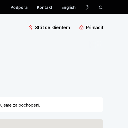
Podpora
Kontakt
English
Stát se klientem
Přihlásit
ěkujeme za pochopení.