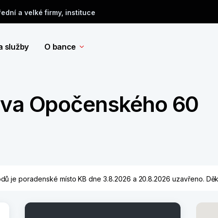
řední a velké firmy, instituce
a služby
O bance
lava Opočenského 60
vodů je poradenské místo KB dne 3.8.2026 a 20.8.2026 uzavřeno. D