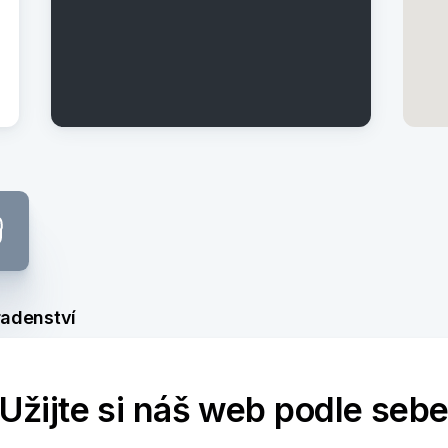
radenství
Užijte si náš web podle seb