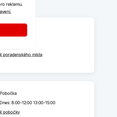
pro reklamu.
tavení.
Poradenské místo
Dnes: 9:00-12:00
il poradenského místa
Pobočka
Dnes: 8:00-12:00 13:00-15:00
il pobočky