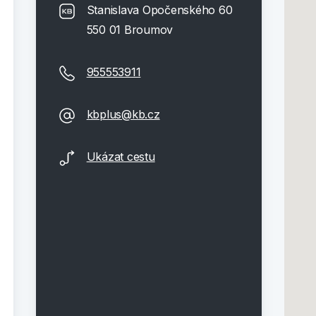
Stanislava Opočenského 60
550 01 Broumov
955553911
kbplus@kb.cz
Ukázat cestu