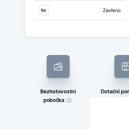
Zavřeno
Ne
Bezhotovostní
Dotační po
pobočka