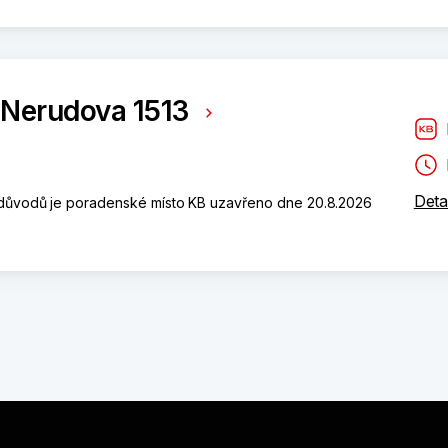
 Nerudova 1513
Deta
h důvodů je poradenské místo KB uzavřeno dne 20.8.2026