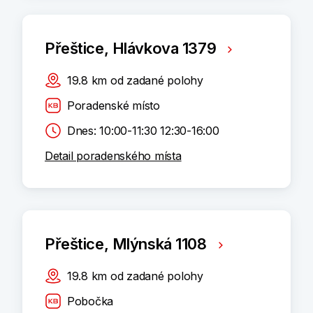
Přeštice, Hlávkova 1379
19.8
km
od zadané polohy
Poradenské místo
Dnes: 10:00-11:30 12:30-16:00
Detail poradenského místa
Přeštice, Mlýnská 1108
19.8
km
od zadané polohy
Pobočka