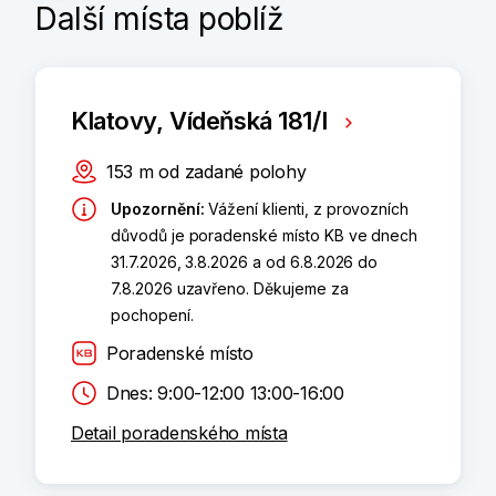
Další místa poblíž
Klatovy, Vídeňská 181/I
153
m
od zadané polohy
Upozornění
:
Vážení klienti, z provozních
důvodů je poradenské místo KB ve dnech
31.7.2026, 3.8.2026 a od 6.8.2026 do
7.8.2026 uzavřeno. Děkujeme za
pochopení.
Poradenské místo
Dnes: 9:00-12:00 13:00-16:00
Detail poradenského místa