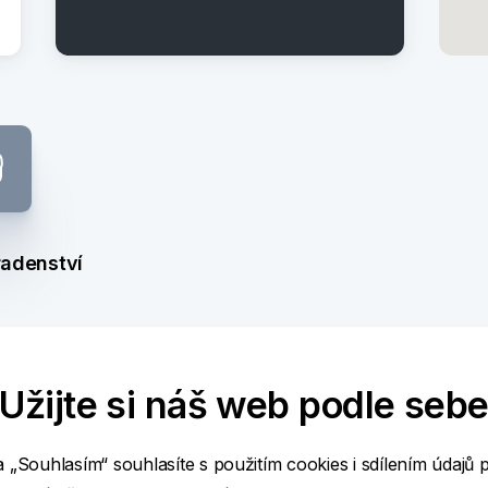
radenství
Užijte si náš web podle seb
a „Souhlasím“ souhlasíte s použitím cookies i sdílením údajů 