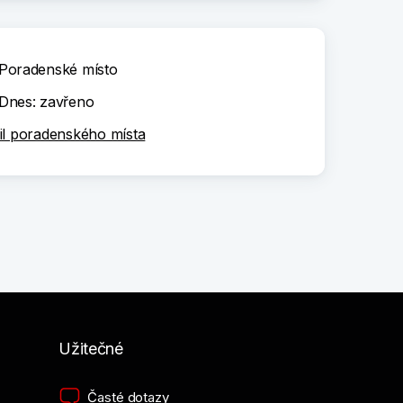
Poradenské místo
Dnes: zavřeno
il poradenského místa
Užitečné
Časté dotazy