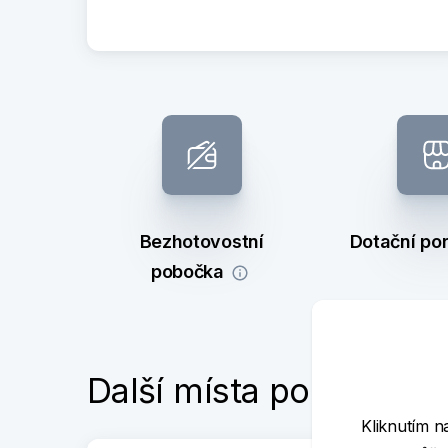
Bezhotovostní
Dotační po
pobočka
Další místa poblíž
Kliknutím n