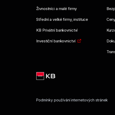
Živnostníci a malé firmy
Bezp
Střední a velké firmy, instituce
Ceny
KB Privátní bankovnictví
Kurzo
Investiční bankovnictví
Doku
Tran
Podmínky používání internetových stránek