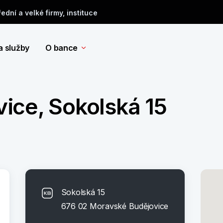
řední a velké firmy, instituce
a služby
O bance
ice, Sokolská 15
Sokolská 15
676 02 Moravské Budějovice