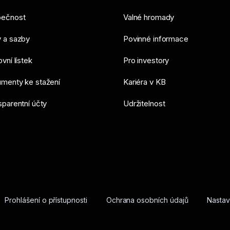
ečnost
Valné hromady
 a sazby
Povinné informace
vní lístek
Pro investory
menty ke stažení
Kariéra v KB
sparentní účty
Udržitelnost
Prohlášení o přístupnosti
Ochrana osobních údajů
Nastav