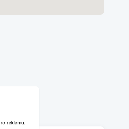
e
pro reklamu.