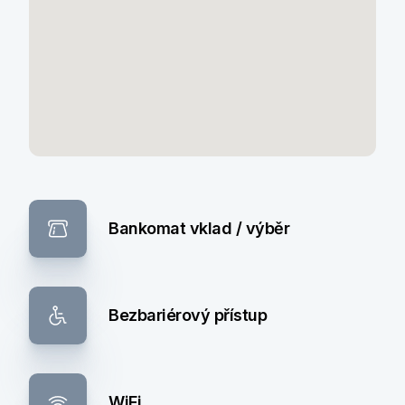
Bankomat vklad / výběr
Bezbariérový přístup
WiFi