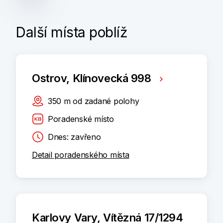
Další místa poblíž
Ostrov, Klínovecká 998
350
m
od zadané polohy
Poradenské místo
Dnes: zavřeno
Detail poradenského místa
Karlovy Vary, Vítězná 17/1294