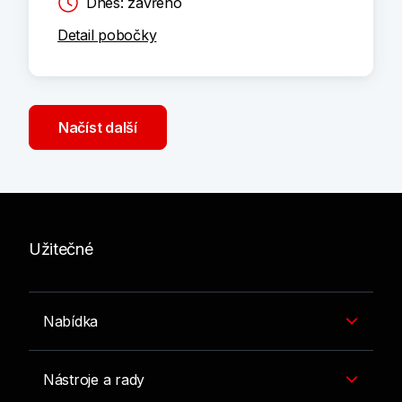
Dnes: zavřeno
Detail pobočky
Načíst další
Užitečné
Nabídka
Nástroje a rady