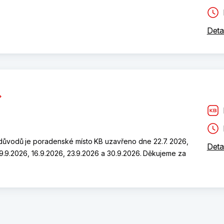
Deta
h důvodů je poradenské místo KB uzavřeno dne 22.7. 2026,
Deta
, 9.9.2026, 16.9.2026, 23.9.2026 a 30.9.2026. Děkujeme za