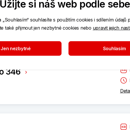
Užijte si náš web podle seb
a „Souhlasím“ souhlasíte s použitím cookies i sdílením údajů 
e také přijmout jen nezbytné cookies nebo
upravit jejich nas
Jen nezbytné
Souhlasím
o 346
Deta