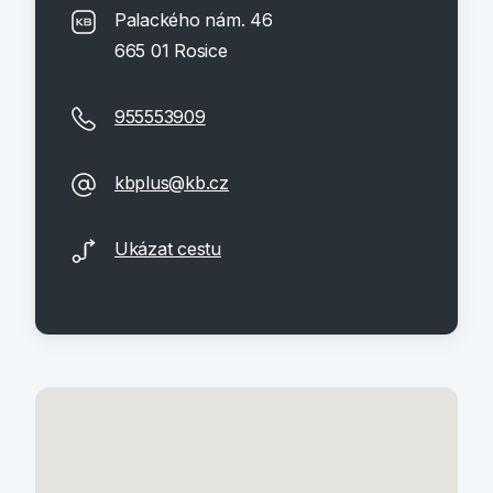
Palackého nám. 46
665 01 Rosice
955553909
kbplus@kb.cz
Ukázat cestu