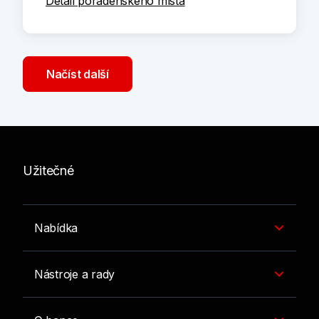
Detail poradenského místa
Načíst další
Užitečné
Nabídka
Nástroje a rady