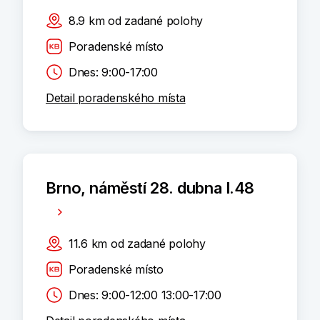
8.9
km
od zadané polohy
Poradenské místo
Dnes: 9:00-17:00
Detail poradenského místa
Brno, náměstí 28. dubna I.48
11.6
km
od zadané polohy
Poradenské místo
Dnes: 9:00-12:00 13:00-17:00