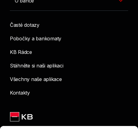
O bance
Časté dotazy
Pobočky a bankomaty
KB Rádce
Stáhněte si naši aplikaci
Všechny naše aplikace
Kontakty