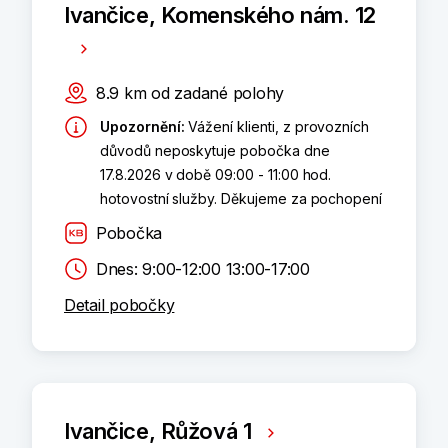
Ivančice, Komenského nám. 12
8.9
km
od zadané polohy
Upozornění
:
Vážení klienti, z provozních
důvodů neposkytuje pobočka dne
17.8.2026 v době 09:00 - 11:00 hod.
hotovostní služby. Děkujeme za pochopení
Pobočka
Dnes: 9:00-12:00 13:00-17:00
Detail pobočky
Ivančice, Růžová 1