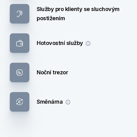
Služby pro klienty se sluchovým
postižením
Hotovostní služby
Noční trezor
Směnárna