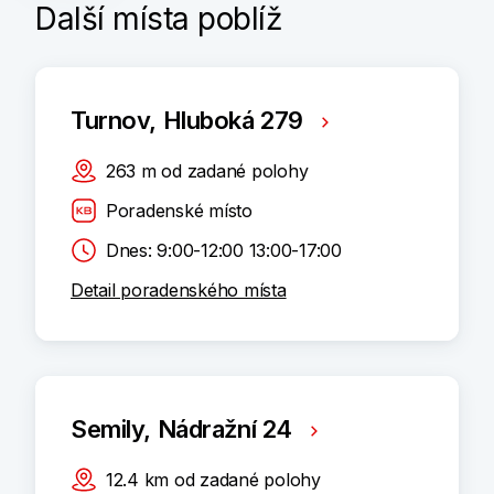
Další místa poblíž
Turnov, Hluboká 279
263
m
od zadané polohy
Poradenské místo
Dnes: 9:00-12:00 13:00-17:00
Detail poradenského místa
Semily, Nádražní 24
12.4
km
od zadané polohy