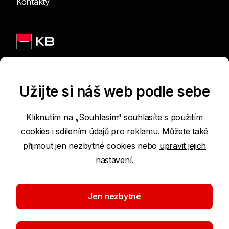
Kontakty
Jsme na sítích
Užijte si náš web podle sebe
Kliknutím na „Souhlasím“ souhlasíte s použitím
cookies i sdílením údajů pro reklamu. Můžete také
Podmínky používání internetových stránek
přijmout jen nezbytné cookies nebo
upravit jejich
nastavení.
Prohlášení o přístupnosti
Ochrana osobních údajů
Jen nezbytné
Nastavení cookies