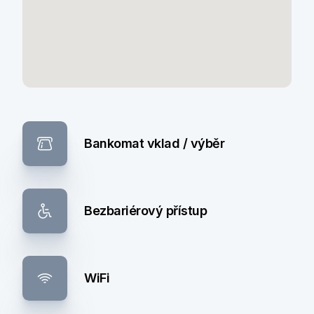
Bankomat vklad / výběr
Bezbariérový přístup
WiFi