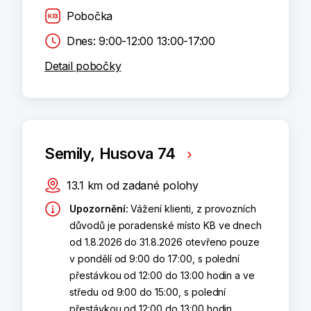
Pobočka
Dnes: 9:00-12:00 13:00-17:00
Detail pobočky
Semily, Husova 74
13.1
km
od zadané polohy
Upozornění
:
Vážení klienti, z provozních
důvodů je poradenské místo KB ve dnech
od 1.8.2026 do 31.8.2026 otevřeno pouze
v pondělí od 9:00 do 17:00, s polední
přestávkou od 12:00 do 13:00 hodin a ve
středu od 9:00 do 15:00, s polední
přestávkou od 12:00 do 13:00 hodin.