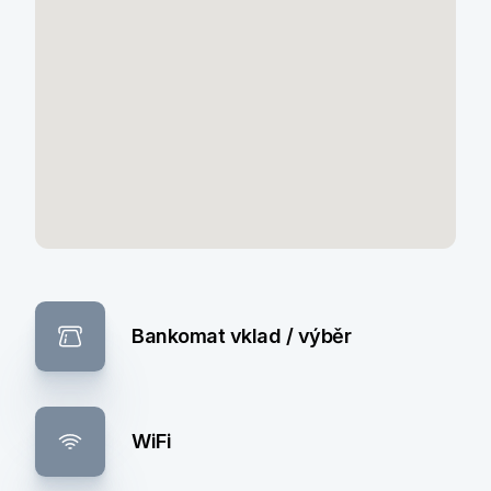
Bankomat vklad / výběr
WiFi