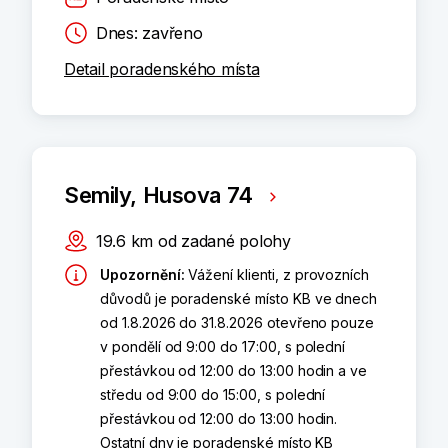
Dnes: zavřeno
Detail poradenského místa
Semily, Husova 74
19.6
km
od zadané polohy
Upozornění
:
Vážení klienti, z provozních
důvodů je poradenské místo KB ve dnech
od 1.8.2026 do 31.8.2026 otevřeno pouze
v pondělí od 9:00 do 17:00, s polední
přestávkou od 12:00 do 13:00 hodin a ve
středu od 9:00 do 15:00, s polední
přestávkou od 12:00 do 13:00 hodin.
Ostatní dny je poradenské místo KB