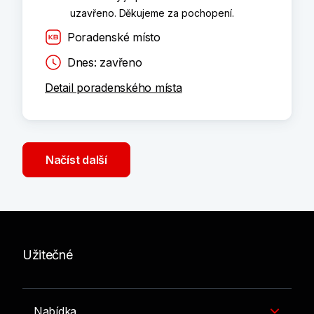
uzavřeno. Děkujeme za pochopení.
Poradenské místo
Dnes: zavřeno
Detail poradenského místa
Načíst další
Užitečné
Nabídka