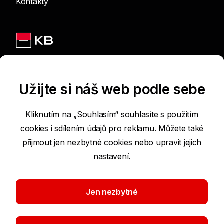
Kontakty
Jsme na sítích
Užijte si náš web podle sebe
Kliknutím na „Souhlasím“ souhlasíte s použitím
cookies i sdílením údajů pro reklamu. Můžete také
Podmínky používání internetových stránek
přijmout jen nezbytné cookies nebo
upravit jejich
nastavení.
Prohlášení o přístupnosti
Ochrana osobních údajů
Jen nezbytné
Nastavení cookies