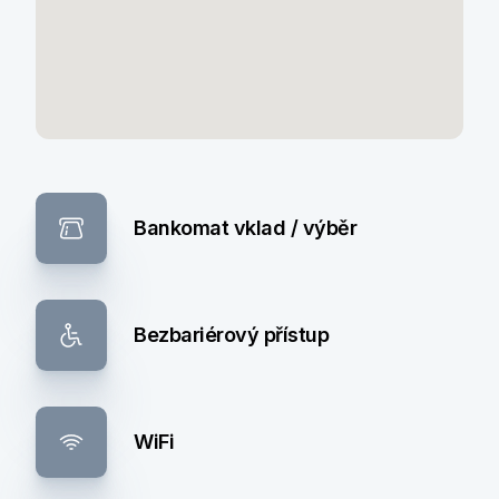
Bankomat vklad / výběr
Bezbariérový přístup
WiFi