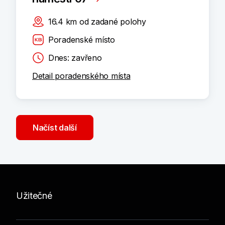
16.4
km
od zadané polohy
Poradenské místo
Dnes: zavřeno
Detail poradenského místa
Načíst další
Užitečné