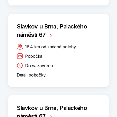
Slavkov u Brna, Palackého
náměstí 67
16.4
km
od zadané polohy
Pobočka
Dnes: zavřeno
Detail pobočky
Slavkov u Brna, Palackého
náměstí 67