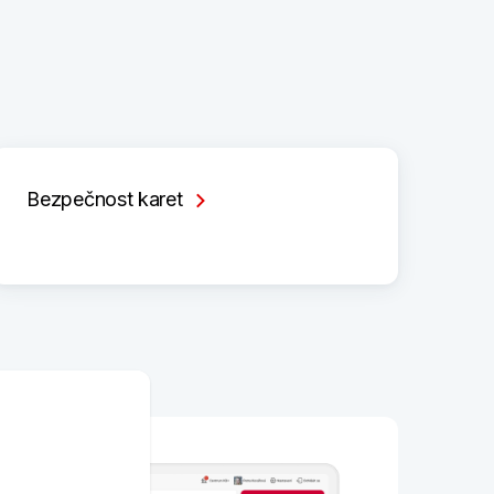
Bezpečnost karet
e