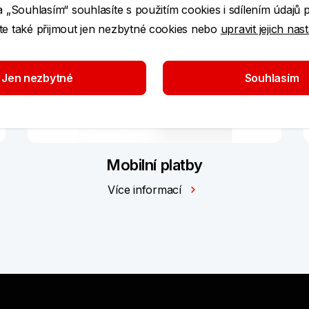
a „Souhlasím“ souhlasíte s použitím cookies i sdílením údajů 
e také přijmout jen nezbytné cookies nebo
upravit jejich nas
Jen nezbytné
Souhlasím
Mobilní platby
Více informací