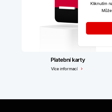
Kliknutím n
Můžet
Platební karty
Více informací