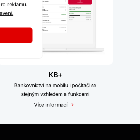
pro reklamu.
tavení.
KB+
Bankovnictví na mobilu i počítači se
stejným vzhledem a funkcemi
Více informací