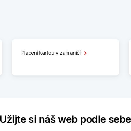
Placení kartou v zahraničí
Užijte si náš web podle seb