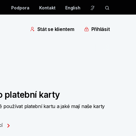
Podpora
Kontakt
English
Stát se klientem
Přihlásit
o platební karty
používat platební kartu a jaké mají naše karty
cí