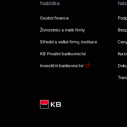
Nabídka
Nást
Osobní finance
Podp
Živnostníci a malé firmy
Bezp
Střední a velké firmy, instituce
Ceny
KB Privátní bankovnictví
Kurzo
Investiční bankovnictví
Doku
Tran