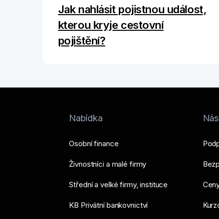
Jak nahlásit pojistnou událost,
kterou kryje cestovní
pojištění?
Nabídka
Nást
Osobní finance
Podp
Živnostníci a malé firmy
Bezp
Střední a velké firmy, instituce
Ceny
KB Privátní bankovnictví
Kurzo