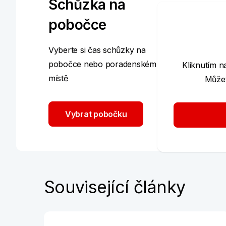
Schůzka na
pobočce
Vyberte si čas schůzky na
pobočce nebo poradenském
Kliknutím n
místě
Můžet
Vybrat pobočku
Související články