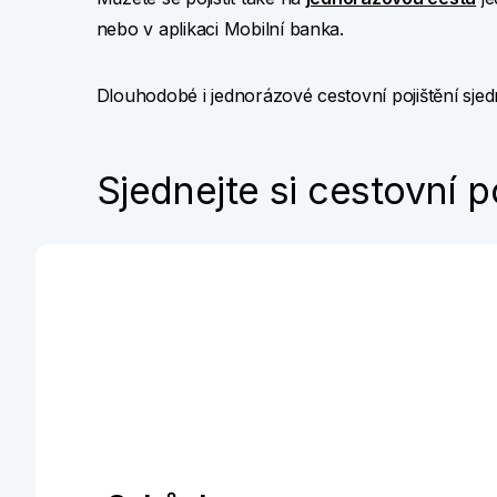
nebo v aplikaci Mobilní banka.
Dlouhodobé i jednorázové cestovní pojištění sjed
Sjednejte si cestovní p