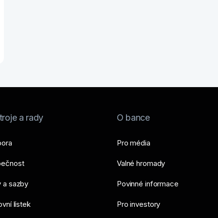
roje a rady
O bance
ora
Pro média
ečnost
Valné hromady
 a sazby
Povinné informace
vní lístek
Pro investory