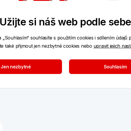
Užijte si náš web podle seb
a „Souhlasím“ souhlasíte s použitím cookies i sdílením údajů 
e také přijmout jen nezbytné cookies nebo
upravit jejich nas
Jen nezbytné
Souhlasím