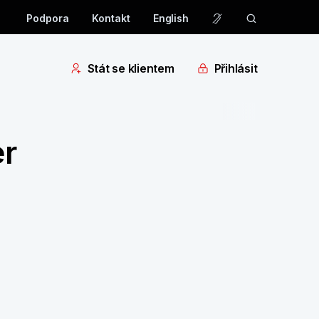
Podpora
Kontakt
English
Stát se klientem
Přihlásit
r