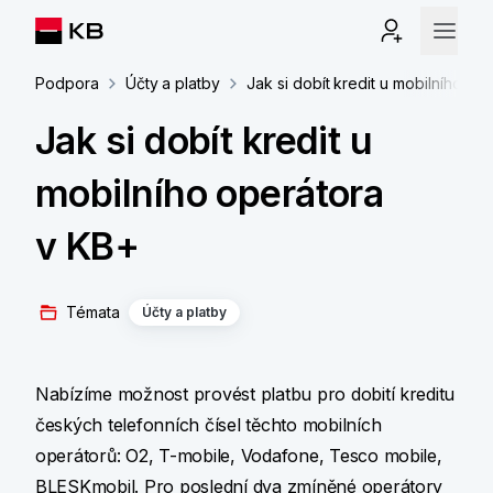
Podpora
Účty a platby
Jak si dobít kredit u mobilního op
Jak si dobít kredit u
mobilního operátora
v KB+
Témata
Účty a platby
Nabízíme možnost provést platbu pro dobití kreditu
českých telefonních čísel těchto mobilních
operátorů: O2, T-mobile, Vodafone, Tesco mobile,
BLESKmobil. Pro poslední dva zmíněné operátory