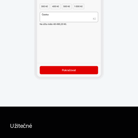
Užitečné