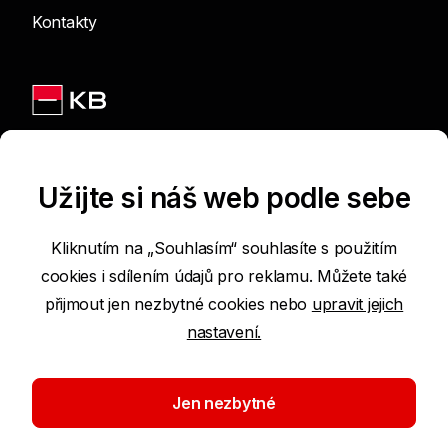
Kontakty
Jsme na sítích
Užijte si náš web podle sebe
Kliknutím na „Souhlasím“ souhlasíte s použitím
cookies i sdílením údajů pro reklamu. Můžete také
Podmínky používání internetových stránek
přijmout jen nezbytné cookies nebo
upravit jejich
nastavení.
Prohlášení o přístupnosti
Ochrana osobních údajů
Jen nezbytné
Nastavení cookies