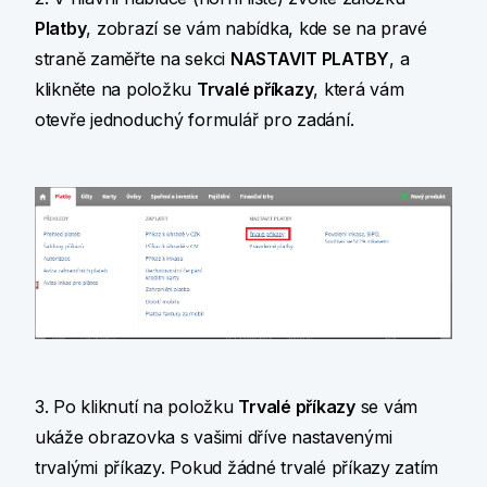
Platby
, zobrazí se vám nabídka, kde se na pravé
straně zaměřte na sekci
NASTAVIT PLATBY
, a
klikněte na položku
Trvalé příkazy
, která vám
otevře jednoduchý formulář pro zadání.
3. Po kliknutí na položku
Trvalé příkazy
se vám
ukáže obrazovka s vašimi dříve nastavenými
trvalými příkazy. Pokud žádné trvalé příkazy zatím