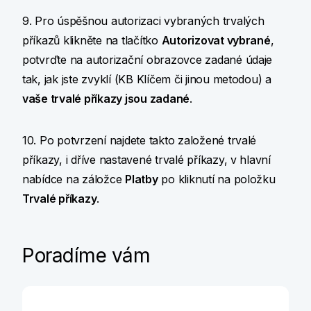
9. Pro úspěšnou autorizaci vybraných trvalých
příkazů klikněte na tlačítko
Autorizovat vybrané
,
potvrďte na autorizační obrazovce zadané údaje
tak, jak jste zvyklí (KB Klíčem či jinou metodou) a
vaše trvalé příkazy jsou zadané
.
10. Po potvrzení najdete takto založené trvalé
příkazy, i dříve nastavené trvalé příkazy, v hlavní
nabídce na záložce
Platby
po kliknutí na položku
Trvalé příkazy
.
Poradíme vám