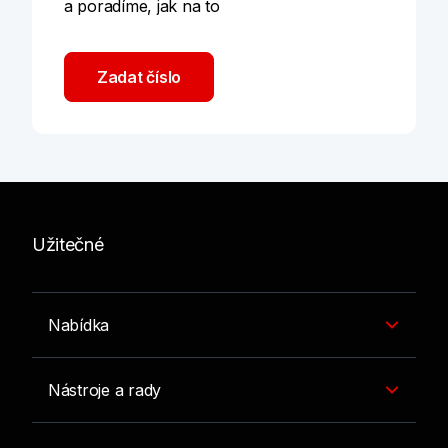
a poradíme, jak na to
Zadat číslo
Užitečné
Nabídka
Nástroje a rady