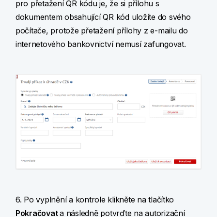
pro přetažení QR kódu je, že si přílohu s
dokumentem obsahující QR kód uložíte do svého
počítače, protože přetažení přílohy z e-mailu do
internetového bankovnictví nemusí zafungovat.
6. Po vyplnění a kontrole klikněte na tlačítko
Pokračovat
a následně potvrďte na autorizační