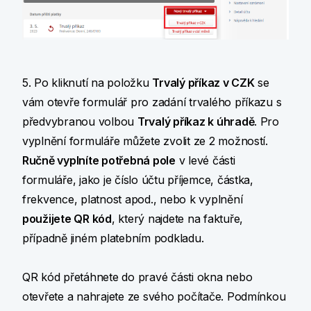
5. Po kliknutí na položku
Trvalý příkaz v CZK
se
vám otevře formulář pro zadání trvalého příkazu s
předvybranou volbou
Trvalý příkaz k úhradě
. Pro
vyplnění formuláře můžete zvolit ze 2 možností.
Ručně vyplníte potřebná pole
v levé části
formuláře, jako je číslo účtu příjemce, částka,
frekvence, platnost apod., nebo k vyplnění
použijete QR kód
, který najdete na faktuře,
případně jiném platebním podkladu.
QR kód přetáhnete do pravé části okna nebo
otevřete a nahrajete ze svého počítače. Podmínkou