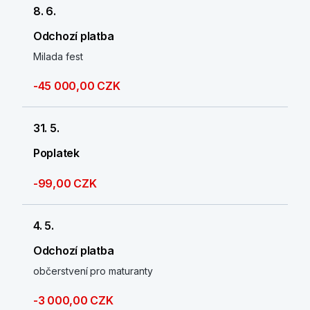
8. 6.
Odchozí platba
Milada fest
-45 000,00 CZK
31. 5.
Poplatek
-99,00 CZK
4. 5.
Odchozí platba
občerstvení pro maturanty
-3 000,00 CZK