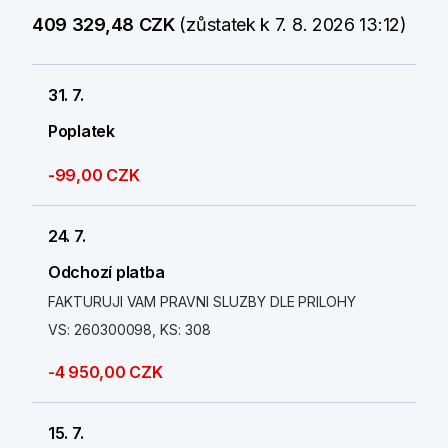
409 329,48 CZK
(zůstatek k 7. 8. 2026 13:12)
31. 7.
Poplatek
-99,00 CZK
24. 7.
Odchozí platba
FAKTURUJI VAM PRAVNI SLUZBY DLE PRILOHY
VS: 260300098, KS: 308
-4 950,00 CZK
15. 7.