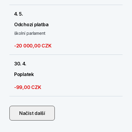
4. 5.
Odchozí platba
školní parlament
-20 000,00 CZK
30. 4.
Poplatek
-99,00 CZK
Načíst další