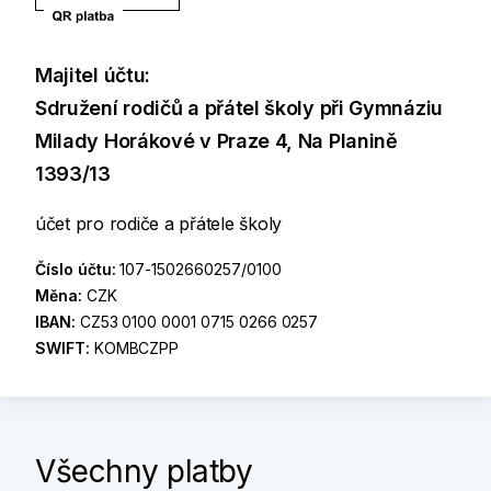
Majitel účtu:
Sdružení rodičů a přátel školy při Gymnáziu
Milady Horákové v Praze 4, Na Planině
1393/13
účet pro rodiče a přátele školy
Číslo účtu:
107-1502660257/0100
Měna:
CZK
IBAN:
CZ53 0100 0001 0715 0266 0257
SWIFT:
KOMBCZPP
Všechny platby