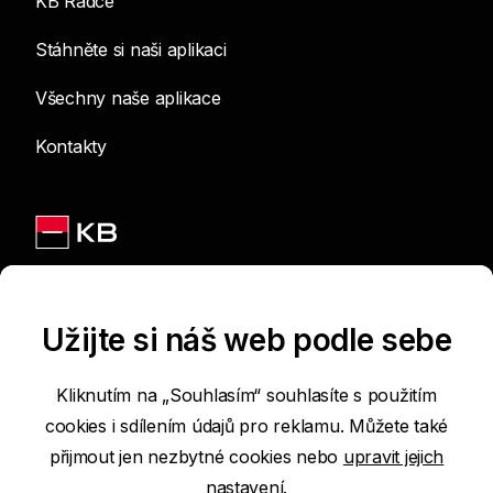
KB Rádce
Stáhněte si naši aplikaci
Všechny naše aplikace
Kontakty
Jsme na sítích
Užijte si náš web podle sebe
Kliknutím na „Souhlasím“ souhlasíte s použitím
cookies i sdílením údajů pro reklamu. Můžete také
Podmínky používání internetových stránek
přijmout jen nezbytné cookies nebo
upravit jejich
nastavení.