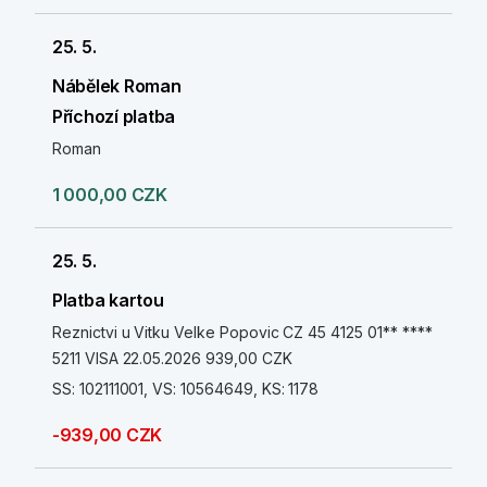
25. 5.
Nábělek Roman
Příchozí platba
Roman
1 000,00 CZK
25. 5.
Platba kartou
Reznictvi u Vitku Velke Popovic CZ 45 4125 01** ****
5211 VISA 22.05.2026 939,00 CZK
SS: 102111001, VS: 10564649, KS: 1178
-939,00 CZK