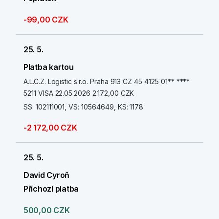
-99,00 CZK
25. 5.
Platba kartou
A.L.C.Z. Logistic s.r.o. Praha 913 CZ 45 4125 01** ****
5211 VISA 22.05.2026 2.172,00 CZK
SS: 102111001, VS: 10564649, KS: 1178
-2 172,00 CZK
25. 5.
David Cyroň
Příchozí platba
500,00 CZK