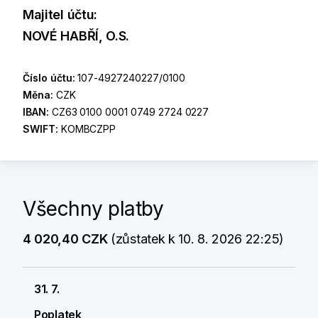
Majitel účtu:
NOVÉ HABŘÍ, O.S.
Číslo účtu:
107-4927240227/0100
Měna:
CZK
IBAN:
CZ63 0100 0001 0749 2724 0227
SWIFT:
KOMBCZPP
Všechny platby
4 020,40 CZK
(zůstatek k 10. 8. 2026 22:25)
31. 7.
Poplatek