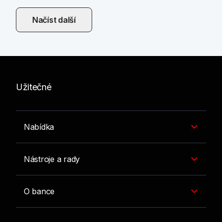
Načíst další
Užitečné
Nabídka
Nástroje a rady
O bance