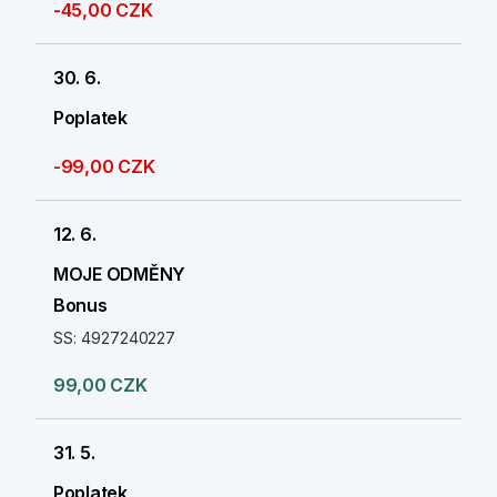
-45,00 CZK
30. 6.
Poplatek
-99,00 CZK
12. 6.
MOJE ODMĚNY
Bonus
SS: 4927240227
99,00 CZK
31. 5.
Poplatek