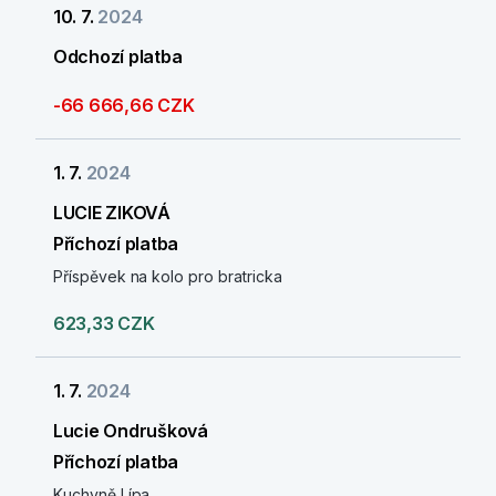
10. 7.
2024
Odchozí platba
-66 666,66 CZK
1. 7.
2024
LUCIE ZIKOVÁ
Příchozí platba
Příspěvek na kolo pro bratricka
623,33 CZK
1. 7.
2024
Lucie Ondrušková
Příchozí platba
Kuchyně Lípa