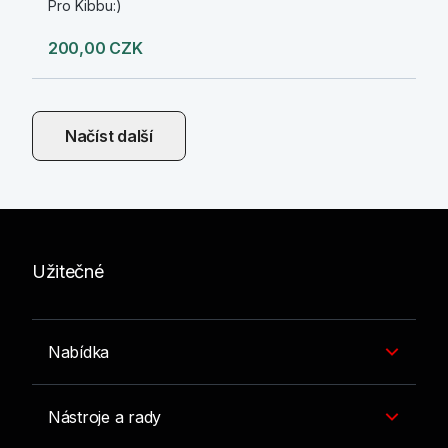
Pro Kibbu:)
200,00 CZK
Načíst další
Užitečné
Nabídka
Nástroje a rady