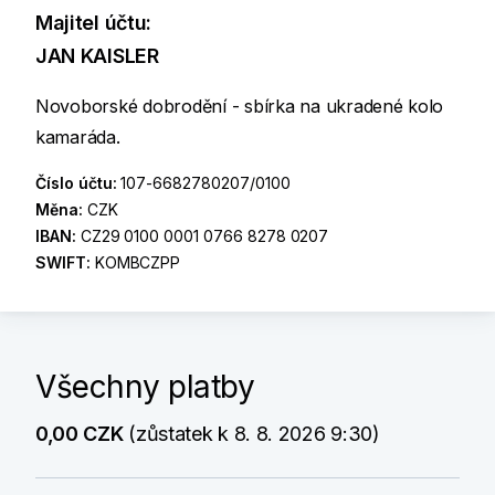
Majitel účtu:
JAN KAISLER
Novoborské dobrodění - sbírka na ukradené kolo
kamaráda.
Číslo účtu:
107-6682780207/0100
Měna:
CZK
IBAN:
CZ29 0100 0001 0766 8278 0207
SWIFT:
KOMBCZPP
Všechny platby
0,00 CZK
(zůstatek k 8. 8. 2026 9:30)