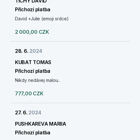
TICHÝ DAVID
Příchozí platba
David +Julie (emoji srdce)
2 000,00 CZK
28. 6.
2024
KUBAT TOMAS
Příchozí platba
Nikdy nedávej malou..
777,00 CZK
27. 6.
2024
PUSHKAREVA MARIIA
Příchozí platba