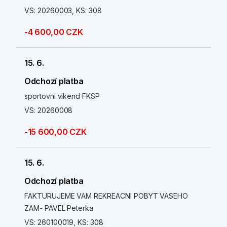
VS: 20260003, KS: 308
-4 600,00 CZK
15. 6.
Odchozí platba
sportovni vikend FKSP
VS: 20260008
-15 600,00 CZK
15. 6.
Odchozí platba
FAKTURUJEME VAM REKREACNI POBYT VASEHO
ZAM- PAVEL Peterka
VS: 260100019, KS: 308