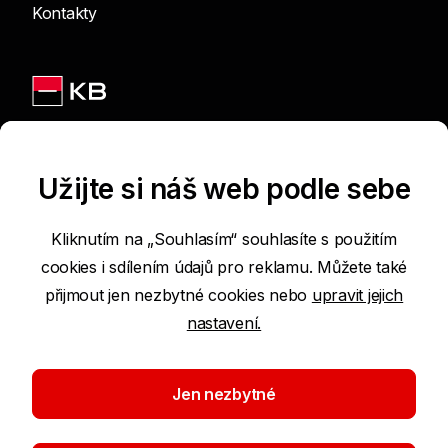
Kontakty
Jsme na sítích
Užijte si náš web podle sebe
Kliknutím na „Souhlasím“ souhlasíte s použitím
cookies i sdílením údajů pro reklamu. Můžete také
Podmínky používání internetových stránek
přijmout jen nezbytné cookies nebo
upravit jejich
nastavení.
Prohlášení o přístupnosti
Ochrana osobních údajů
Jen nezbytné
Nastavení cookies