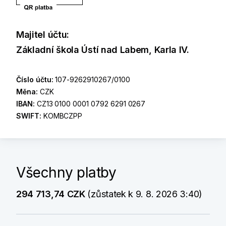
Majitel účtu:
Základní škola Ústí nad Labem, Karla IV.
Číslo účtu:
107-9262910267/0100
Měna:
CZK
IBAN:
CZ13 0100 0001 0792 6291 0267
SWIFT:
KOMBCZPP
Všechny platby
294 713,74 CZK
(zůstatek k 9. 8. 2026 3:40)