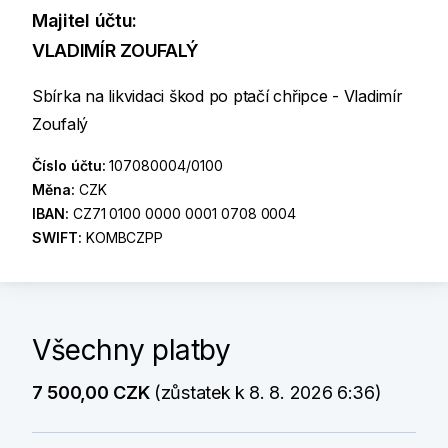
Majitel účtu:
VLADIMÍR ZOUFALÝ
Sbírka na likvidaci škod po ptačí chřipce - Vladimír
Zoufalý
Číslo účtu:
107080004/0100
Měna:
CZK
IBAN:
CZ71 0100 0000 0001 0708 0004
SWIFT:
KOMBCZPP
Všechny platby
7 500,00 CZK
(zůstatek k 8. 8. 2026 6:36)