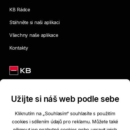
KB Rádce
Stáhněte si naši aplikaci
Všechny naše aplikace
Kontakty
Jsme na sítích
Užijte si náš web podle sebe
Kliknutím na „Souhlasím“ souhlasíte s použitím
cookies i sdílením údajů pro reklamu. Můžete také
Podmínky používání internetových stránek
přijmout jen nezbytné cookies nebo
upravit jejich