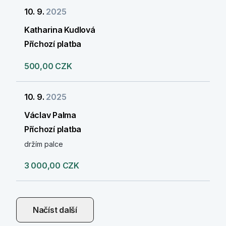
10. 9.
2025
Katharina Kudlová
Příchozí platba
500,00 CZK
10. 9.
2025
Václav Palma
Příchozí platba
držím palce
3 000,00 CZK
Načíst další