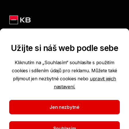
Jsme na sítích
Užijte si náš web podle sebe
Kliknutím na „Souhlasím“ souhlasíte s použitím
cookies i sdílením údajů pro reklamu. Můžete také
Podmínky používání internetových stránek
přijmout jen nezbytné cookies nebo
upravit jejich
nastavení.
Prohlášení o přístupnosti
Ochrana osobních údajů
Jen nezbytné
Nastavení cookies
Souhlasím