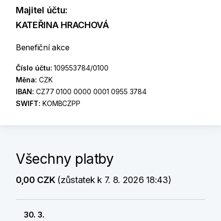
Majitel účtu:
KATEŘINA HRACHOVÁ
Benefiční akce
Číslo účtu:
109553784/0100
Měna:
CZK
IBAN:
CZ77 0100 0000 0001 0955 3784
SWIFT:
KOMBCZPP
Všechny platby
0,00 CZK
(zůstatek k 7. 8. 2026 18:43)
30. 3.