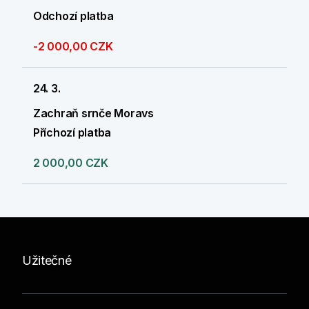
Odchozí platba
-2 000,00 CZK
24. 3.
Zachraň srnče Moravs
Příchozí platba
2 000,00 CZK
Užitečné