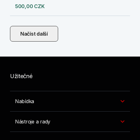
500,00 CZK
Načíst další
Užitečné
Nabídka
Nástroje a rady