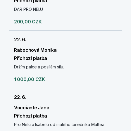
Příchozí platba
DAR PRO NELU
200,00 CZK
22. 6.
Rabochová Monika
Příchozí platba
Držím palce a posílám sílu.
1 000,00 CZK
22. 6.
Vocciante Jana
Příchozí platba
Pro Nelu a Isabelu od malého tanečníka Mattea