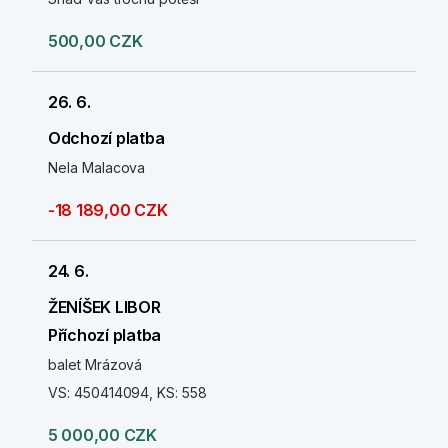
500,00 CZK
26. 6.
Odchozí platba
Nela Malacova
-18 189,00 CZK
24. 6.
ŽENÍŠEK LIBOR
Příchozí platba
balet Mrázová
VS: 450414094, KS: 558
5 000,00 CZK