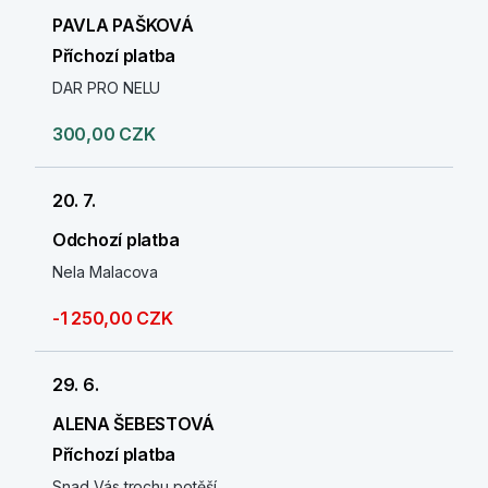
PAVLA PAŠKOVÁ
Příchozí platba
DAR PRO NELU
300,00 CZK
20. 7.
Odchozí platba
Nela Malacova
-1 250,00 CZK
29. 6.
ALENA ŠEBESTOVÁ
Příchozí platba
Snad Vás trochu potěší