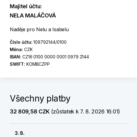
Majitel účtu:
NELA MALÁČOVÁ
Naděje pro Nelu a Isabelu
Číslo účtu:
109792144/0100
Měna:
CZK
IBAN:
CZ16 0100 0000 0001 0979 2144
SWIFT:
KOMBCZPP
Všechny platby
32 809,58 CZK
(zůstatek k 7. 8. 2026 16:01)
3. 8.