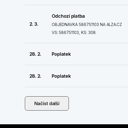
Odchozí platba
2. 3.
OBJEDNAVKA 586751103 NA ALZA.CZ
VS: 586751103, KS: 308
28. 2.
Poplatek
28. 2.
Poplatek
Načíst další