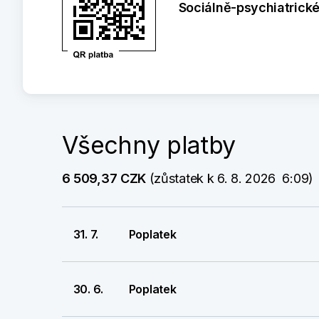
Sociálně-psychiatrick
Všechny platby
6 509,37 CZK
 (zůstatek k 6. 8. 2026  6:09)
31. 7.
Poplatek
30. 6.
Poplatek