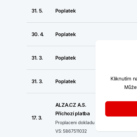
31. 5.
Poplatek
30. 4.
Poplatek
31. 3.
Poplatek
Kliknutím n
31. 3.
Poplatek
Můžet
ALZA.CZ A.S.
Příchozí platba
17. 3.
Proplaceni dokladu na bankovni ucet
VS: 5867511032