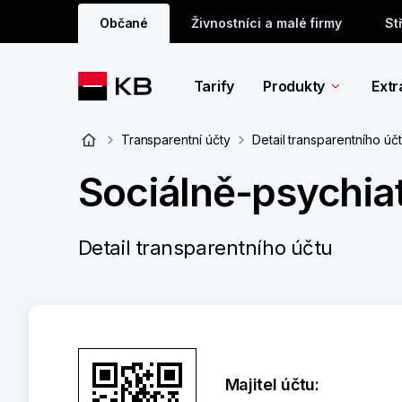
Občané
Živnostníci a malé firmy
St
Tarify
Produkty
Extr
Transparentní účty
Detail transparentního úč
Sociálně-psychiat
Detail transparentního účtu
Majitel účtu: