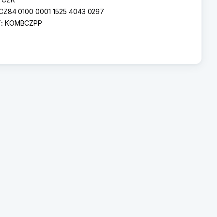
CZ84 0100 0001 1525 4043 0297
T:
KOMBCZPP