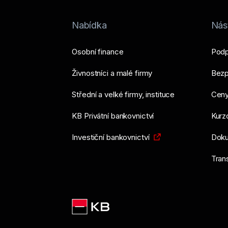
Nabídka
Nást
Osobní finance
Podp
Živnostníci a malé firmy
Bezp
Střední a velké firmy, instituce
Ceny
KB Privátní bankovnictví
Kurzo
Investiční bankovnictví
Doku
Tran