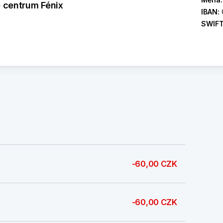
é centrum Fénix
IBAN:
SWIF
-60,00 CZK
-60,00 CZK