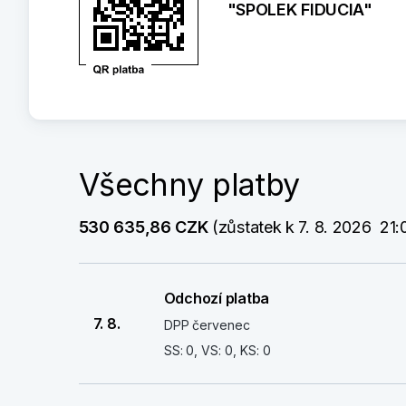
"SPOLEK FIDUCIA"
Všechny platby
530 635,86 CZK
 (zůstatek k 7. 8. 2026  21:
Odchozí platba
7. 8.
DPP červenec
SS: 0, VS: 0, KS: 0