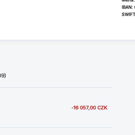
IBAN:
SWIF
09)
-16 057,00 CZK