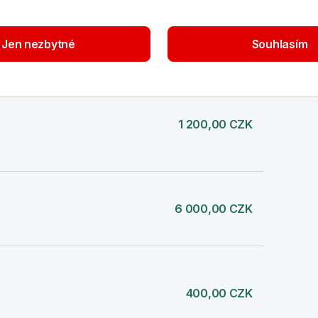
-150,00 CZK
Jen nezbytné
Souhlasím
1 200,00 CZK
6 000,00 CZK
400,00 CZK