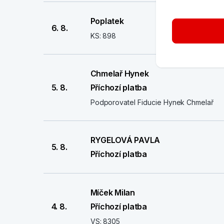
Poplatek
6. 8.
KS: 898
Chmelař Hynek
5. 8.
Příchozí platba
Podporovatel Fiducie Hynek Chmelař
RYGELOVÁ PAVLA
5. 8.
Příchozí platba
Míček Milan
4. 8.
Příchozí platba
VS: 8305