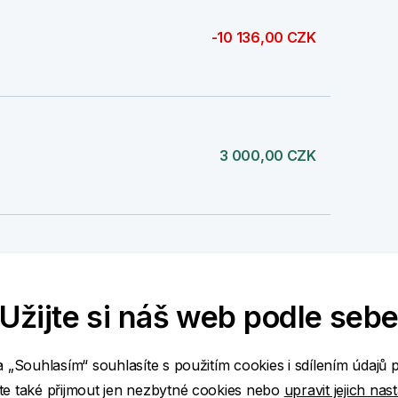
-10 136,00 CZK
3 000,00 CZK
100 000,00 CZK
Užijte si náš web podle seb
a „Souhlasím“ souhlasíte s použitím cookies i sdílením údajů 
-50 000,00 CZK
e také přijmout jen nezbytné cookies nebo
upravit jejich nas