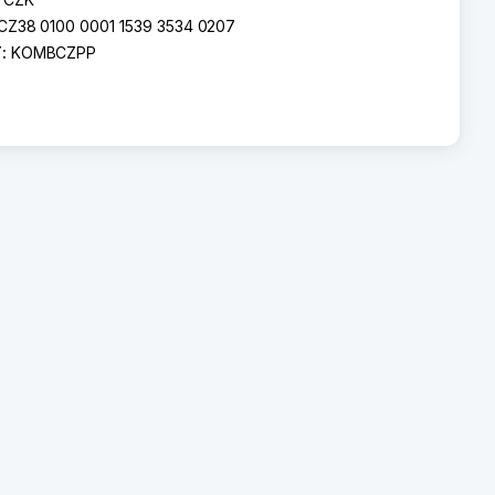
CZ38 0100 0001 1539 3534 0207
T:
KOMBCZPP