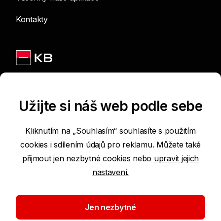
Kontakty
Jsme na sítích
Užijte si náš web podle sebe
Kliknutím na „Souhlasím“ souhlasíte s použitím
cookies i sdílením údajů pro reklamu. Můžete také
Podmínky používání internetových stránek
přijmout jen nezbytné cookies nebo
upravit jejich
nastavení.
Prohlášení o přístupnosti
Ochrana osobních údajů
Jen nezbytné