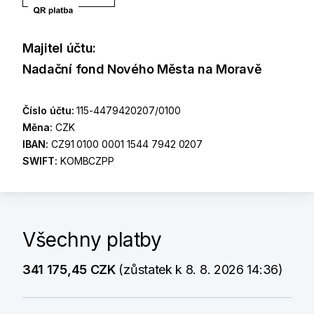
Majitel účtu:
Nadační fond Nového Města na Moravě
Číslo účtu:
115-4479420207/0100
Měna:
CZK
IBAN:
CZ91 0100 0001 1544 7942 0207
SWIFT:
KOMBCZPP
Všechny platby
341 175,45 CZK
(zůstatek k 8. 8. 2026 14:36)