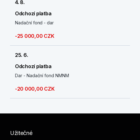
4. 8.
Odchozí platba
Nadační fond - dar
-25 000,00 CZK
25. 6.
Odchozí platba
Dar - Nadační fond NMNM
-20 000,00 CZK
Užitečné