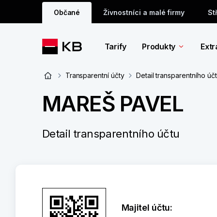
Občané
Živnostníci a malé firmy
St
Tarify
Produkty
Extr
Transparentní účty
Detail transparentního úč
MAREŠ PAVEL
Detail transparentního účtu
Majitel účtu: