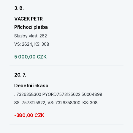
3. 8.
VACEK PETR
Příchozí platba
Sluzby vlast. 262
VS: 2624, KS: 308
5 000,00 CZK
20. 7.
Debetní inkaso
. 7326358300 PYORD7573125622 50004898
SS: 7573125622, VS: 7326358300, KS: 308
-380,00 CZK