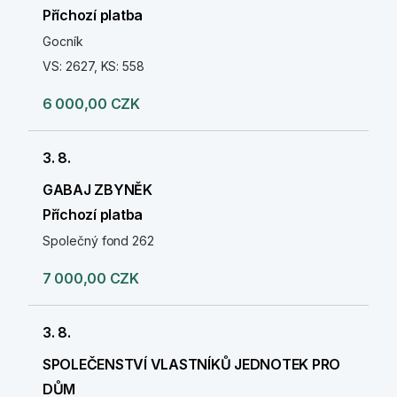
Příchozí platba
Gocník
VS: 2627, KS: 558
6 000,00 CZK
3. 8.
GABAJ ZBYNĚK
Příchozí platba
Společný fond 262
7 000,00 CZK
3. 8.
SPOLEČENSTVÍ VLASTNÍKŮ JEDNOTEK PRO
DŮM