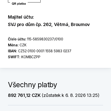
Majitel účtu:
SVJ pro dům čp. 262, Větrná, Broumov
Číslo účtu:
115-5859830237/0100
Měna:
CZK
IBAN:
CZ52 0100 0001 1558 5983 0237
SWIFT:
KOMBCZPP
Všechny platby
892 761,12 CZK
(zůstatek k 6. 8. 2026 13:25)