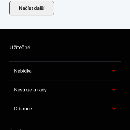
Načíst další
Užitečné
Nabídka
Nástroje a rady
O bance