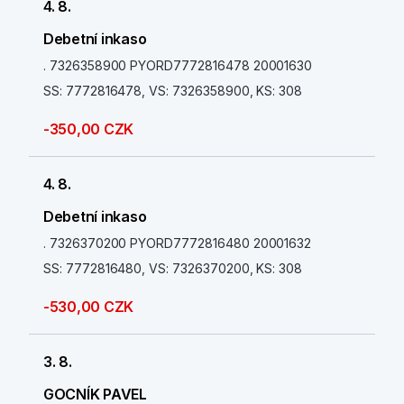
4. 8.
Debetní inkaso
. 7326358900 PYORD7772816478 20001630
SS: 7772816478, VS: 7326358900, KS: 308
-350,00 CZK
4. 8.
Debetní inkaso
. 7326370200 PYORD7772816480 20001632
SS: 7772816480, VS: 7326370200, KS: 308
-530,00 CZK
3. 8.
GOCNÍK PAVEL