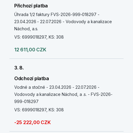
Příchozí platba
Úhrada 1/2 faktury FVS-2026-999-018297 -
23.04.2026 - 22.07.2026 - Vodovody a kanalizace
Náchod, a.s.
VS: 6999018297, KS: 308
12 611,00 CZK
3. 8.
Odchozí platba
Vodné a stočné - 23.04.2026 - 22.07.2026 -
Vodovody a kanalizace Náchod, a .s. - FVS-2026-
999-018297
VS: 6999018297, KS: 308
-25 222,00 CZK