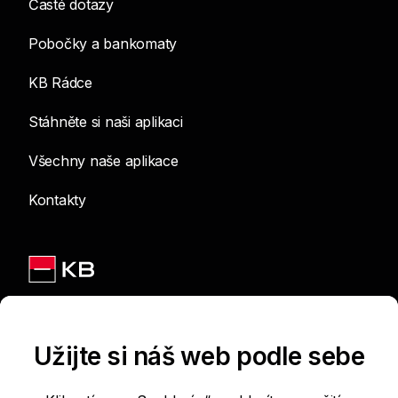
Časté dotazy
Pobočky a bankomaty
KB Rádce
Stáhněte si naši aplikaci
Všechny naše aplikace
Kontakty
Jsme na sítích
Užijte si náš web podle sebe