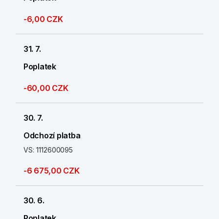
-6,00 CZK
31. 7.
Poplatek
-60,00 CZK
30. 7.
Odchozí platba
VS: 1112600095
-6 675,00 CZK
30. 6.
Poplatek