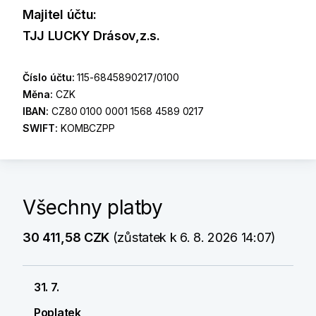
Majitel účtu:
TJJ LUCKY Drásov,z.s.
Číslo účtu:
115-6845890217/0100
Měna:
CZK
IBAN:
CZ80 0100 0001 1568 4589 0217
SWIFT:
KOMBCZPP
Všechny platby
30 411,58 CZK
(zůstatek k 6. 8. 2026 14:07)
31. 7.
Poplatek