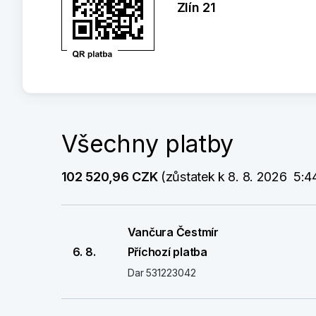
Zlín 21
Všechny platby
102 520,96 CZK
 (zůstatek k 8. 8. 2026  5:4
Vančura Čestmír
6. 8.
Příchozí platba
Dar 531223042