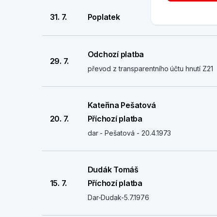
31. 7.
Poplatek
Odchozí platba
29. 7.
převod z transparentního účtu hnutí Z21
Kateřina Pešatová
20. 7.
Příchozí platba
dar - Pešatová - 20.4.1973
Dudák Tomáš
15. 7.
Příchozí platba
Dar-Dudak-5.7.1976