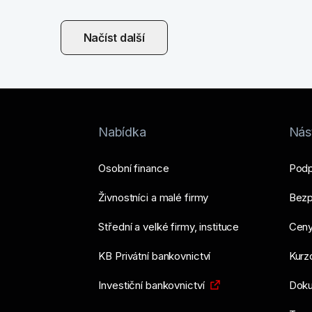
Načíst další
Nabídka
Nást
Osobní finance
Podp
Živnostníci a malé firmy
Bezp
Střední a velké firmy, instituce
Ceny
KB Privátní bankovnictví
Kurzo
Investiční bankovnictví
Doku