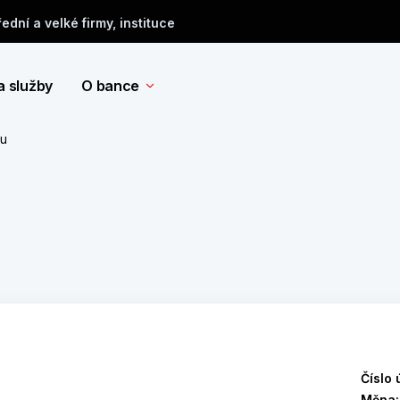
řední a velké firmy, instituce
a služby
O bance
tu
Číslo 
Měna