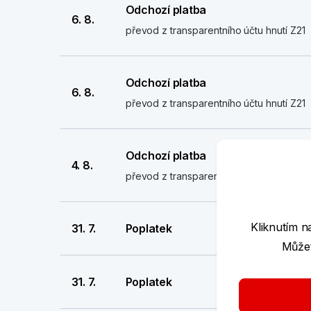
Odchozí platba
6. 8.
převod z transparentního účtu hnutí Z21
Odchozí platba
6. 8.
převod z transparentního účtu hnutí Z21
Odchozí platba
4. 8.
převod z transparentního účtu hnutí Z21
Kliknutím n
31. 7.
Poplatek
Můžet
31. 7.
Poplatek