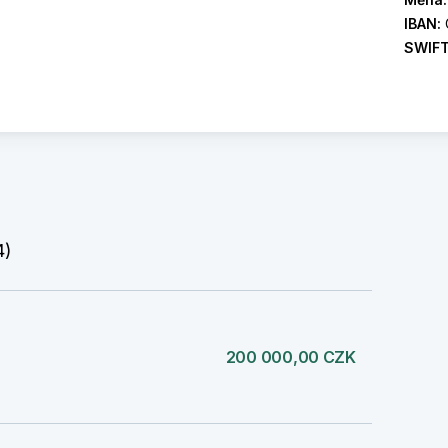
IBAN:
SWIF
4)
200 000,00 CZK