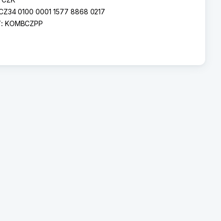
CZ34 0100 0001 1577 8868 0217
T:
KOMBCZPP