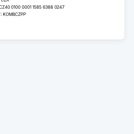
CZ40 0100 0001 1585 6388 0247
T:
KOMBCZPP