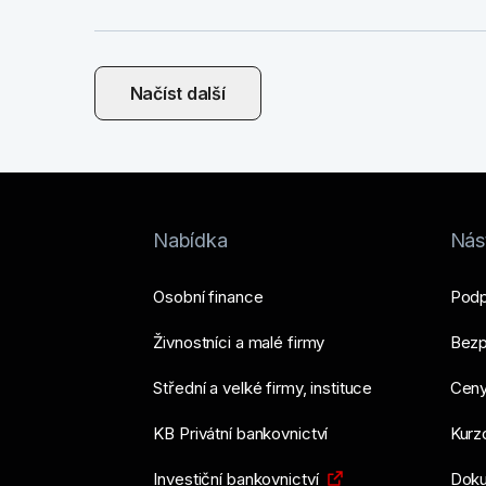
Načíst další
Nabídka
Nást
Osobní finance
Podp
Živnostníci a malé firmy
Bezp
Střední a velké firmy, instituce
Ceny
KB Privátní bankovnictví
Kurzo
Investiční bankovnictví
Doku