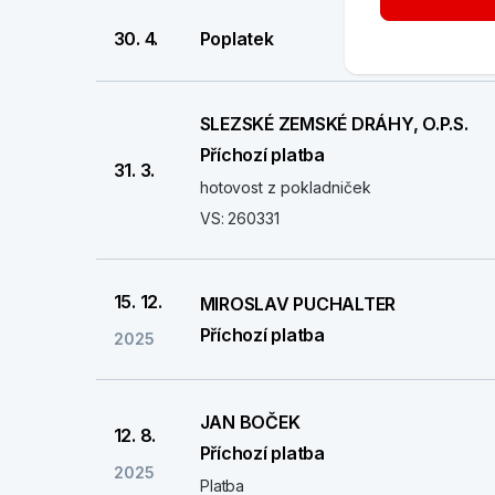
30. 4.
Poplatek
SLEZSKÉ ZEMSKÉ DRÁHY, O.P.S.
Příchozí platba
31. 3.
hotovost z pokladniček
VS: 260331
15. 12.
MIROSLAV PUCHALTER
Příchozí platba
2025
JAN BOČEK
12. 8.
Příchozí platba
2025
Platba