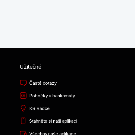
Užitečné
Časté dotazy
Pobočky a bankomaty
KB Rádce
Stáhněte si naši aplikaci
Všechny naše aplikace