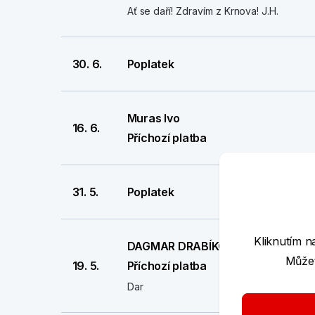
Ať se daří! Zdravím z Krnova! J.H.
30. 6.
Poplatek
Muras Ivo
16. 6.
Příchozí platba
31. 5.
Poplatek
Kliknutím n
DAGMAR DRABÍKOVÁ
Můžet
19. 5.
Příchozí platba
Dar