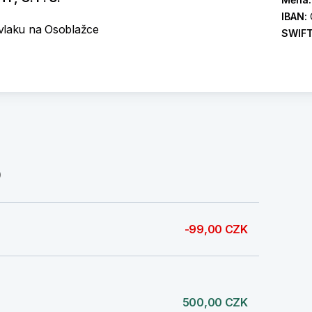
IBAN:
vlaku na Osoblažce
SWIF
)
-99,00 CZK
500,00 CZK