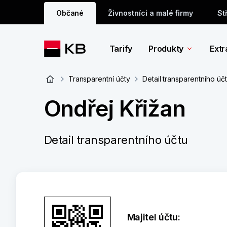
Občané
Živnostníci a malé firmy
St
Tarify
Produkty
Extr
Transparentní účty
Detail transparentního úč
Ondřej Křižan
Detail transparentního účtu
Majitel účtu: