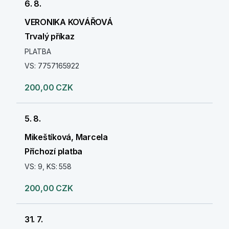
6. 8.
VERONIKA KOVÁŘOVÁ
Trvalý příkaz
PLATBA
VS: 7757165922
200,00 CZK
5. 8.
Mikeštíková, Marcela
Příchozí platba
VS: 9, KS: 558
200,00 CZK
31. 7.