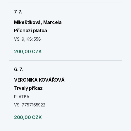
7. 7.
Mikeštíková, Marcela
Příchozí platba
VS: 9, KS: 558
200,00 CZK
6. 7.
VERONIKA KOVÁŘOVÁ
Trvalý příkaz
PLATBA
VS: 7757165922
200,00 CZK