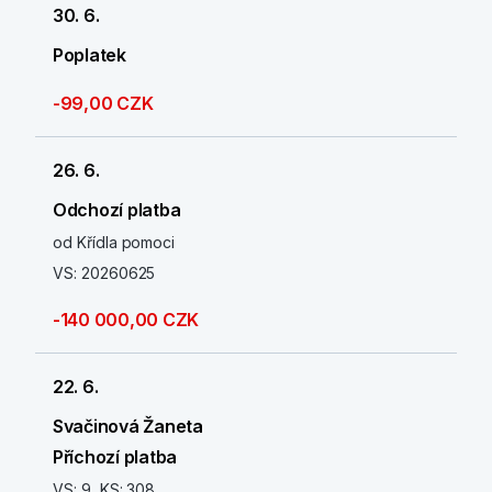
30. 6.
Poplatek
-99,00 CZK
26. 6.
Odchozí platba
od Křídla pomoci
VS: 20260625
-140 000,00 CZK
22. 6.
Svačinová Žaneta
Příchozí platba
VS: 9, KS: 308