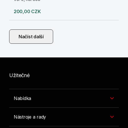
200,00 CZK
Načíst další
Užitečné
Nabídka
Nástroje a rady