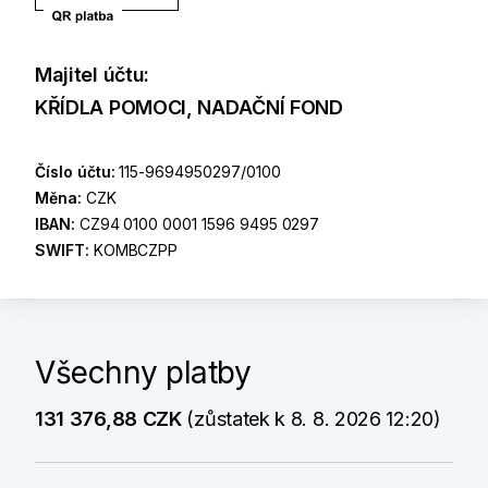
Majitel účtu:
KŘÍDLA POMOCI, NADAČNÍ FOND
Číslo účtu:
115-9694950297/0100
Měna:
CZK
IBAN:
CZ94 0100 0001 1596 9495 0297
SWIFT:
KOMBCZPP
Všechny platby
131 376,88 CZK
(zůstatek k 8. 8. 2026 12:20)