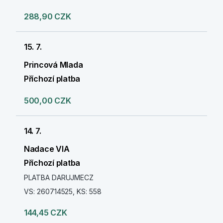
288,90 CZK
15. 7.
Princová Mlada
Příchozí platba
500,00 CZK
14. 7.
Nadace VIA
Příchozí platba
PLATBA DARUJMECZ
VS: 260714525, KS: 558
144,45 CZK