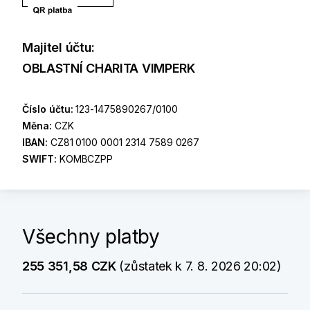
Majitel účtu:
OBLASTNÍ CHARITA VIMPERK
Číslo účtu:
123-1475890267/0100
Měna:
CZK
IBAN:
CZ81 0100 0001 2314 7589 0267
SWIFT:
KOMBCZPP
Všechny platby
255 351,58 CZK
(zůstatek k 7. 8. 2026 20:02)