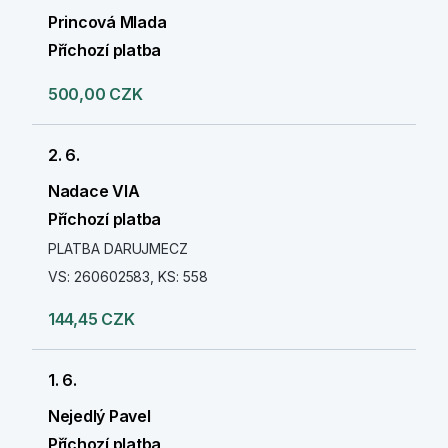
Princová Mlada
Příchozí platba
500,00 CZK
2. 6.
Nadace VIA
Příchozí platba
PLATBA DARUJMECZ
VS: 260602583, KS: 558
144,45 CZK
1. 6.
Nejedlý Pavel
Příchozí platba