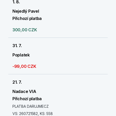
1. 8.
Nejedlý Pavel
Příchozí platba
300,00 CZK
31. 7.
Poplatek
-99,00 CZK
21. 7.
Nadace VIA
Příchozí platba
PLATBA DARUJMECZ
VS: 260721582, KS: 558