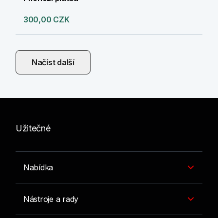
300,00 CZK
Načíst další
Užitečné
Nabídka
Nástroje a rady