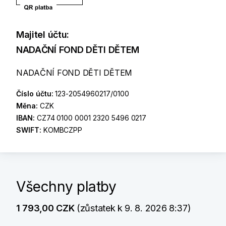
Majitel účtu:
NADAČNÍ FOND DĚTI DĚTEM
NADAČNÍ FOND DĚTI DĚTEM
Číslo účtu:
123-2054960217/0100
Měna:
CZK
IBAN:
CZ74 0100 0001 2320 5496 0217
SWIFT:
KOMBCZPP
Všechny platby
1 793,00 CZK
(zůstatek k 9. 8. 2026 8:37)