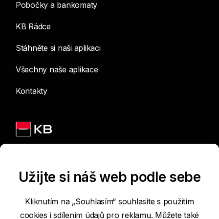
Pobočky a bankomaty
KB Rádce
Stáhněte si naši aplikaci
Všechny naše aplikace
Kontakty
Jsme na sítích
Užijte si náš web podle sebe
Kliknutím na „Souhlasím“ souhlasíte s použitím
cookies i sdílením údajů pro reklamu. Můžete také