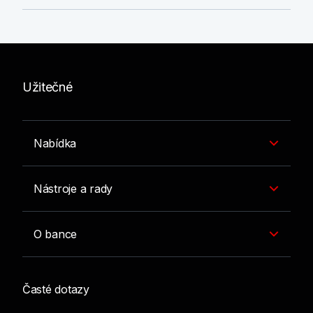
Užitečné
Nabídka
Nástroje a rady
O bance
Časté dotazy