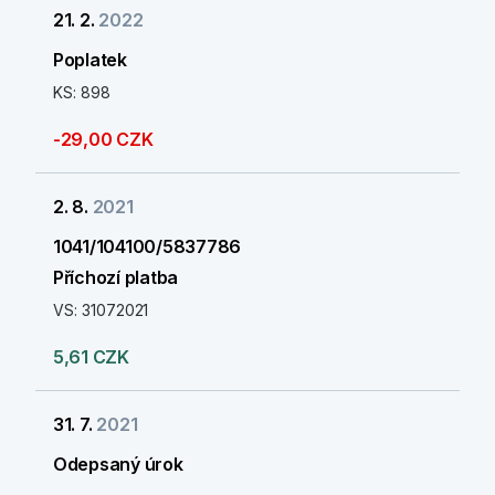
21. 2.
2022
Poplatek
KS: 898
-29,00 CZK
2. 8.
2021
1041/104100/5837786
Příchozí platba
VS: 31072021
5,61 CZK
31. 7.
2021
Odepsaný úrok