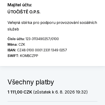
Majitel účtu:
ÚTOČIŠTĚ O.P.S.
Veřejná sbírka pro podporu provozování sociálních
služeb
Číslo účtu:
123-3113490257/0100
Měna:
CZK
IBAN:
CZ48 0100 0001 2331 1349 0257
SWIFT:
KOMBCZPP
Všechny platby
1 111,00 CZK
(zůstatek k 6. 8. 2026 19:32)