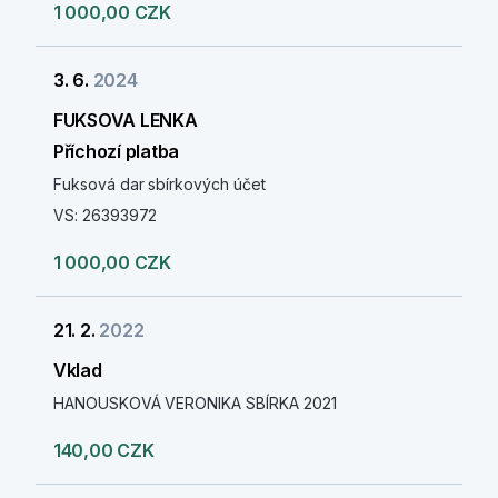
1 000,00 CZK
3. 6.
2024
FUKSOVA LENKA
Příchozí platba
Fuksová dar sbírkových účet
VS: 26393972
1 000,00 CZK
21. 2.
2022
Vklad
HANOUSKOVÁ VERONIKA SBÍRKA 2021
140,00 CZK