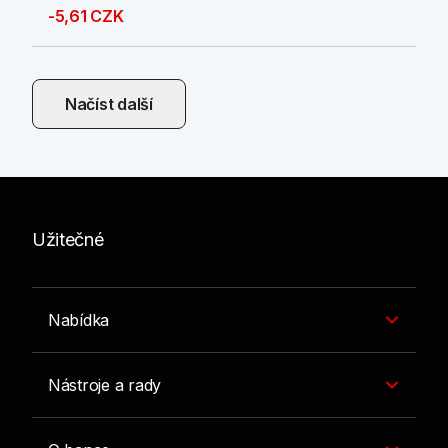
-5,61 CZK
Načíst další
Užitečné
Nabídka
Nástroje a rady