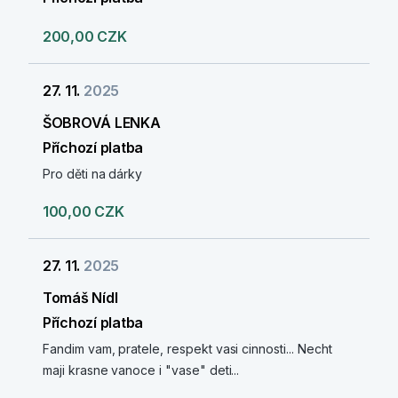
200,00 CZK
27. 11.
2025
ŠOBROVÁ LENKA
Příchozí platba
Pro děti na dárky
100,00 CZK
27. 11.
2025
Tomáš Nídl
Příchozí platba
Fandim vam, pratele, respekt vasi cinnosti... Necht
maji krasne vanoce i "vase" deti...