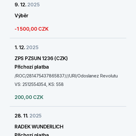
9. 12.
2025
Výběr
-1 500,00 CZK
1. 12.
2025
ZPS PZSUN 1236 (CZK)
Příchozí platba
/ROC/281475437865837///URI/Odoslanez Revolutu
VS: 2512554354, KS: 558
200,00 CZK
28. 11.
2025
RADEK WUNDERLICH
Příchozí platba