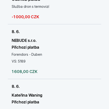
Služba dron s termovizí
-1 000,00 CZK
8. 6.
NEBUDE s.r.o.
Příchozí platba
Forendors - Duben
VS: 5189
1 608,00 CZK
8. 6.
Kateřina Waning
Příchozí platba