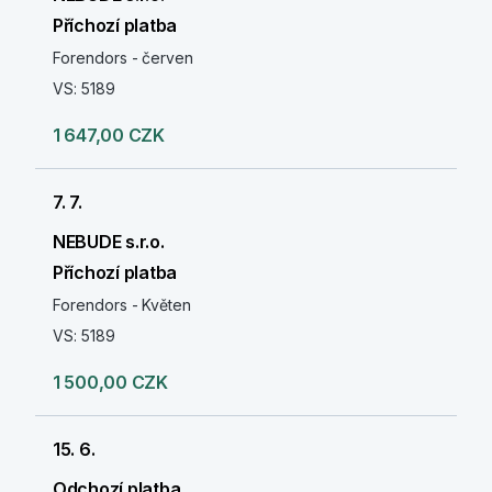
Příchozí platba
Forendors - červen
VS: 5189
1 647,00 CZK
7. 7.
NEBUDE s.r.o.
Příchozí platba
Forendors - Květen
VS: 5189
1 500,00 CZK
15. 6.
Odchozí platba