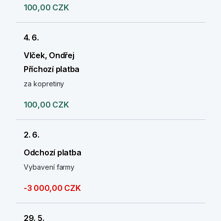
100,00 CZK
4. 6.
Vlček, Ondřej
Příchozí platba
za kopretiny
100,00 CZK
2. 6.
Odchozí platba
Vybavení farmy
-3 000,00 CZK
29. 5.