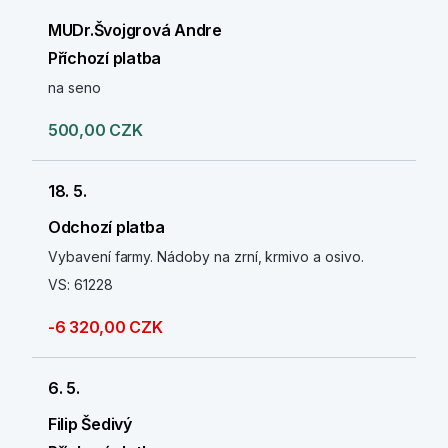
MUDr.Švojgrová Andre
Příchozí platba
na seno
500,00 CZK
18. 5.
Odchozí platba
Vybavení farmy. Nádoby na zrní, krmivo a osivo.
VS: 61228
-6 320,00 CZK
6. 5.
Filip Šedivý