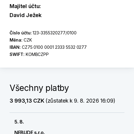
Majitel účtu:
David Ježek
Číslo účtu:
123-3355320277/0100
Měna:
CZK
IBAN:
CZ75 0100 0001 2333 5532 0277
SWIFT:
KOMBCZPP
Všechny platby
3 993,13 CZK
(zůstatek k 9. 8. 2026 16:09)
5. 8.
NEBUDE s.r.o.