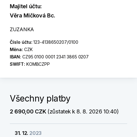
Majitel účtu:
Věra Mičková Bc.
ZUZANKA
Číslo účtu:
123-4138650207/0100
Měna:
CZK
IBAN:
CZ95 0100 0001 2341 3865 0207
SWIFT:
KOMBCZPP
Všechny platby
2 690,00 CZK
(zůstatek k 8. 8. 2026 10:40)
31. 12.
2023