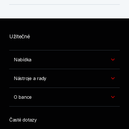
Užitečné
Nabídka
Nástroje a rady
O bance
Časté dotazy