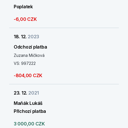
Poplatek
-6,00 CZK
18. 12.
2023
Odchozí platba
Zuzana Mičková
VS: 997222
-804,00 CZK
23. 12.
2021
Maňák Lukáš
Příchozí platba
3 000,00 CZK