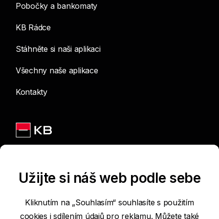
Pobočky a bankomaty
KB Rádce
Stáhněte si naši aplikaci
Všechny naše aplikace
Kontakty
Jsme na sítích
Užijte si náš web podle sebe
Kliknutím na „Souhlasím“ souhlasíte s použitím
cookies i sdílením údajů pro reklamu. Můžete také