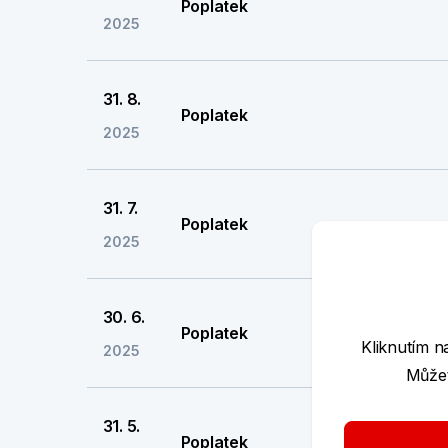
Poplatek
2025
31. 8.
Poplatek
2025
31. 7.
Poplatek
2025
30. 6.
Poplatek
Kliknutím n
2025
Můžet
31. 5.
Poplatek