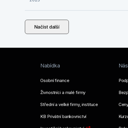
Načíst další
Nabídka
Nást
Osobní finance
Podp
Živnostníci a malé firmy
Bezp
Střední a velké firmy, instituce
Ceny
KB Privátní bankovnictví
Kurzo