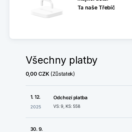
Ta naše Třebíč
Všechny platby
0,00 CZK
 (Zůstatek)
1. 12.
Odchozí platba
VS: 9, KS: 558
2025
30. 9.