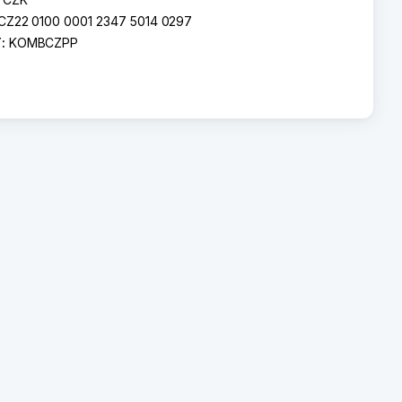
CZ22 0100 0001 2347 5014 0297
T:
KOMBCZPP