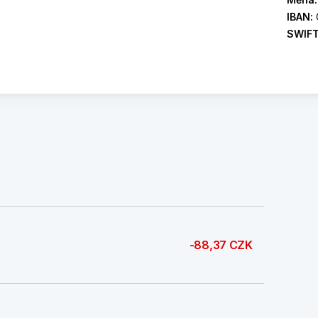
IBAN:
SWIF
-88,37 CZK