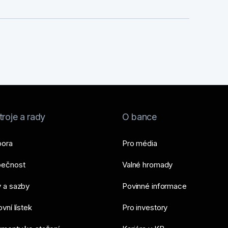
roje a rady
O bance
ora
Pro média
ečnost
Valné hromady
 a sazby
Povinné informace
vní lístek
Pro investory