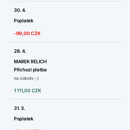
30. 4.
Poplatek
-99,00 CZK
28. 4.
MAREK RELICH
Příchozí platba
na cokoliv ;-)
1 111,00 CZK
31. 3.
Poplatek