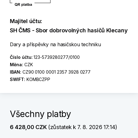
Majitel účtu:
SH ČMS - Sbor dobrovolných hasičů Klecany
Dary a příspěvky na hasičskou techniku
Číslo účtu:
123-5739280277/0100
Měna:
CZK
IBAN:
CZ90 0100 0001 2357 3928 0277
SWIFT:
KOMBCZPP
Všechny platby
6 428,00 CZK
(zůstatek k 7. 8. 2026 17:14)