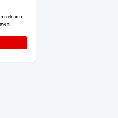
e
pro reklamu.
tavení.