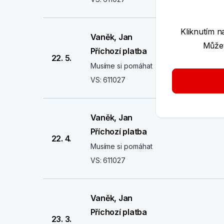
Kliknutím n
Vaněk, Jan
Můžet
Příchozí platba
22. 5.
Musíme si pomáhat
VS: 611027
Vaněk, Jan
Příchozí platba
22. 4.
Musíme si pomáhat
VS: 611027
Vaněk, Jan
Příchozí platba
23. 3.