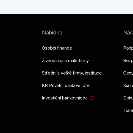
Nabídka
Nást
Osobní finance
Podp
Živnostníci a malé firmy
Bezp
Střední a velké firmy, instituce
Ceny
KB Privátní bankovnictví
Kurzo
Investiční bankovnictví
Doku
Tran