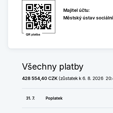
Majitel účtu:
Městský ústav sociální
Všechny platby
428 554,40 CZK
 (zůstatek k 6. 8. 2026  20
31. 7.
Poplatek