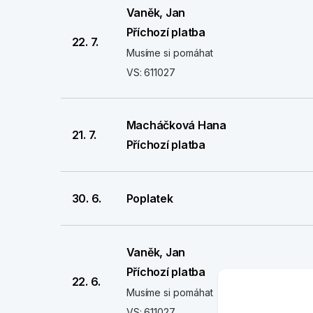
Vaněk, Jan
Příchozí platba
22. 7.
Musíme si pomáhat
VS: 611027
Macháčková Hana
21. 7.
Příchozí platba
30. 6.
Poplatek
Vaněk, Jan
Příchozí platba
22. 6.
Musíme si pomáhat
VS: 611027