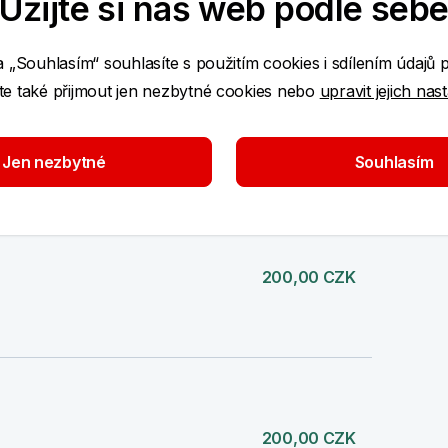
Užijte si náš web podle seb
a „Souhlasím“ souhlasíte s použitím cookies i sdílením údajů 
e také přijmout jen nezbytné cookies nebo
upravit jejich nas
200,00 CZK
Jen nezbytné
Souhlasím
200,00 CZK
200,00 CZK