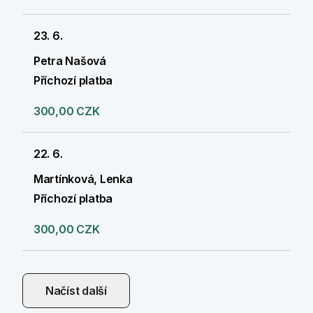
23. 6.
Petra Našová
Příchozí platba
300,00 CZK
22. 6.
Martínková, Lenka
Příchozí platba
300,00 CZK
Načíst další