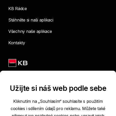
KB Rádce
Stáhněte si naši aplikaci
Všechny naše aplikace
Kontakty
Jsme na sítích
Užijte si náš web podle sebe
Kliknutím na „Souhlasím“ souhlasíte s použitím
cookies i sdílením údajů pro reklamu. Můžete také
Podmínky používání internetových stránek
přijmout jen nezbytné cookies nebo
upravit jejich