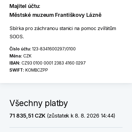
Majitel účtu:
Městské muzeum Františkovy Lázně
Sbírka pro záchranou stanici na pomoc zvířátům
SOOS.
Číslo účtu:
123-8341600297/0100
Měna:
CZK
IBAN:
CZ93 0100 0001 2383 4160 0297
SWIFT:
KOMBCZPP
Všechny platby
71 835,51 CZK
(zůstatek k 8. 8. 2026 14:44)