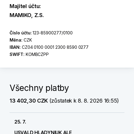
Majitel účtu:
MAMIKO, Z.S.
Číslo účtu:
123-85900277/0100
Měna:
CZK
IBAN:
CZ04 0100 0001 2300 8590 0277
SWIFT:
KOMBCZPP
Všechny platby
13 402,30 CZK
(zůstatek k 8. 8. 2026 16:55)
25. 7.
USVALD HLADYNIUK ALE