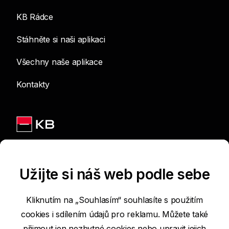
KB Rádce
Stáhněte si naši aplikaci
Všechny naše aplikace
Kontakty
Jsme na sítích
Užijte si náš web podle sebe
Kliknutím na „Souhlasím“ souhlasíte s použitím
cookies i sdílením údajů pro reklamu. Můžete také
Podmínky používání internetových stránek
přijmout jen nezbytné cookies nebo
upravit jejich