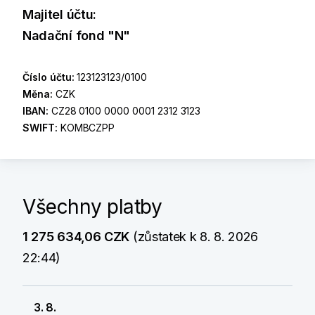
Majitel účtu:
Nadační fond "N"
Číslo účtu:
123123123/0100
Měna:
CZK
IBAN:
CZ28 0100 0000 0001 2312 3123
SWIFT:
KOMBCZPP
Všechny platby
1 275 634,06 CZK
(zůstatek k 8. 8. 2026
22:44)
3. 8.