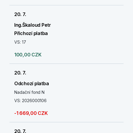
20. 7.
Ing.Škaloud Petr
Příchozí platba
VS: 17
100,00 CZK
20. 7.
Odchozí platba
Nadační fond N
VS: 2026000106
-1 669,00 CZK
20. 7.