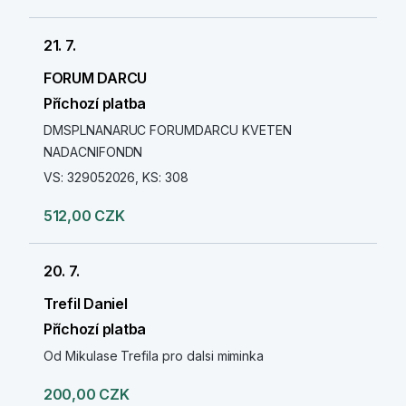
21. 7.
FORUM DARCU
Příchozí platba
DMSPLNANARUC FORUMDARCU KVETEN
NADACNIFONDN
VS: 329052026, KS: 308
512,00 CZK
20. 7.
Trefil Daniel
Příchozí platba
Od Mikulase Trefila pro dalsi miminka
200,00 CZK