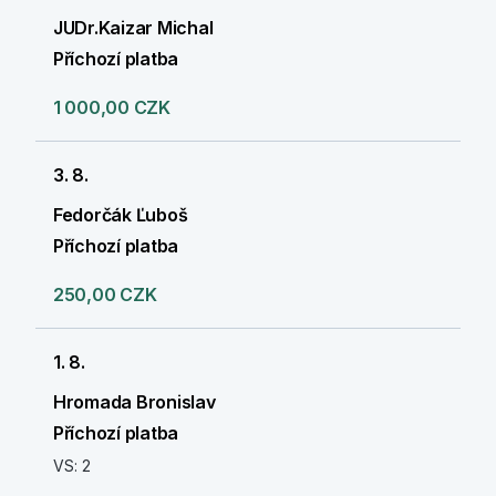
JUDr.Kaizar Michal
Příchozí platba
1 000,00 CZK
3. 8.
Fedorčák Ľuboš
Příchozí platba
250,00 CZK
1. 8.
Hromada Bronislav
Příchozí platba
VS: 2