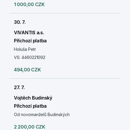
1 000,00 CZK
30. 7.
VIVANTIS a.s.
Příchozí platba
Holuša Petr
VS: 4460221092
494,00 CZK
27. 7.
Vojtěch Budinský
Příchozí platba
Od novomanželů Budinských
2 200,00 CZK