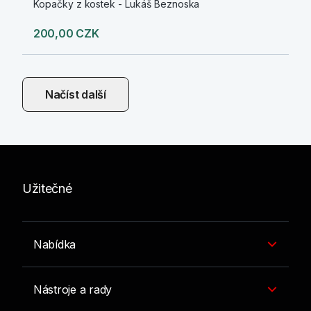
Kopačky z kostek - Lukáš Beznoska
200,00 CZK
Načíst další
Užitečné
Nabídka
Nástroje a rady