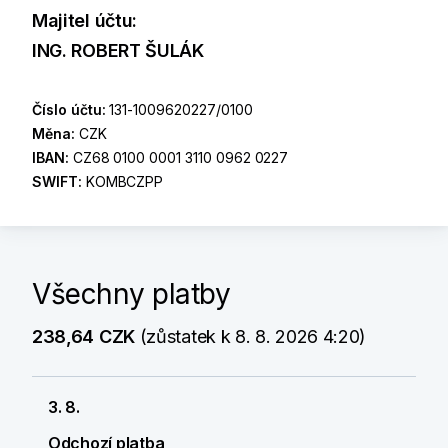
Majitel účtu:
ING. ROBERT ŠULÁK
Číslo účtu:
131-1009620227/0100
Měna:
CZK
IBAN:
CZ68 0100 0001 3110 0962 0227
SWIFT:
KOMBCZPP
Všechny platby
238,64 CZK
(zůstatek k 8. 8. 2026 4:20)
3. 8.
Odchozí platba