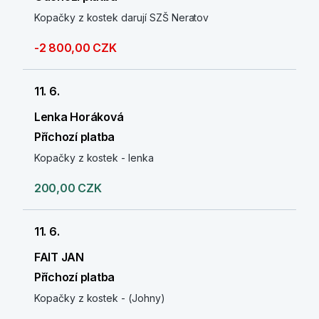
Kopačky z kostek darují SZŠ Neratov
-2 800,00 CZK
11. 6.
Lenka Horáková
Příchozí platba
Kopačky z kostek - lenka
200,00 CZK
11. 6.
FAIT JAN
Příchozí platba
Kopačky z kostek - (Johny)