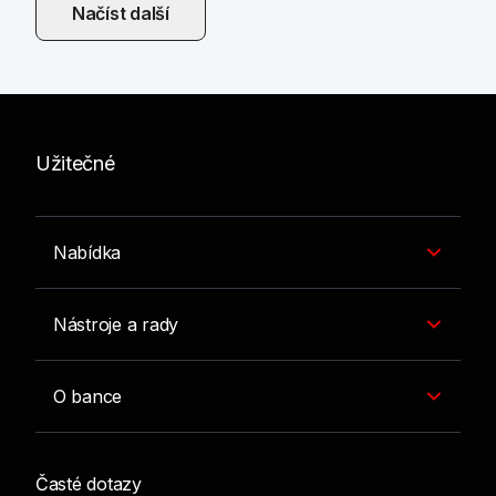
Načíst další
Užitečné
Nabídka
Nástroje a rady
O bance
Časté dotazy