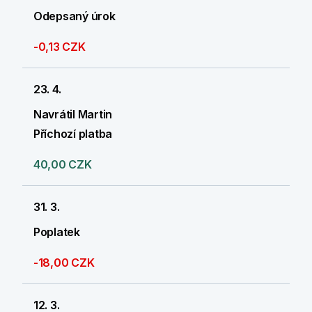
Odepsaný úrok
-0,13 CZK
23. 4.
Navrátil Martin
Příchozí platba
40,00 CZK
31. 3.
Poplatek
-18,00 CZK
12. 3.