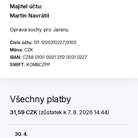
Majitel účtu:
Martin Navrátil
Oprava sochy pro Janinu
Číslo účtu:
131-1200310227/0100
Měna:
CZK
IBAN:
CZ88 0100 0001 3112 0031 0227
SWIFT:
KOMBCZPP
Všechny platby
31,59 CZK
(zůstatek k 7. 8. 2026 14:44)
30. 4.