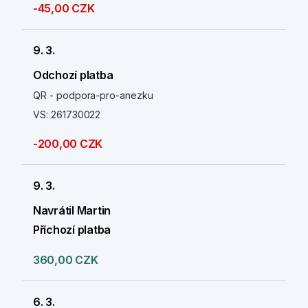
-45,00 CZK
9. 3.
Odchozí platba
QR - podpora-pro-anezku
VS: 261730022
-200,00 CZK
9. 3.
Navrátil Martin
Příchozí platba
360,00 CZK
6. 3.