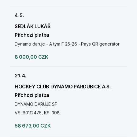
4. 5.
SEDLÁK LUKÁŠ
Příchozí platba
Dynamo daruje - A tym F 25-26 - Pays QR generator
8 000,00 CZK
21. 4.
HOCKEY CLUB DYNAMO PARDUBICE A.S.
Příchozí platba
DYNAMO DARUJE SF
VS: 60112476, KS: 308
58 673,00 CZK