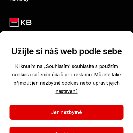
Jsme na sítích
Užijte si náš web podle sebe
Kliknutím na „Souhlasím“ souhlasíte s použitím
cookies i sdílením údajů pro reklamu. Můžete také
Podmínky používání internetových stránek
přijmout jen nezbytné cookies nebo
upravit jejich
nastavení.
Prohlášení o přístupnosti
Ochrana osobních údajů
Jen nezbytné
Nastavení cookies