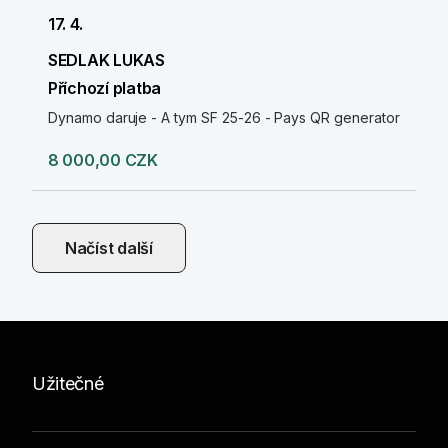
17. 4.
SEDLAK LUKAS
Příchozí platba
Dynamo daruje - A tym SF 25-26 - Pays QR generator
8 000,00 CZK
Načíst další
Užitečné