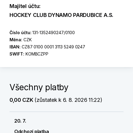
Majitel účtu:
HOCKEY CLUB DYNAMO PARDUBICE A.S.
Číslo účtu:
131-1352490247/0100
Měna:
CZK
IBAN:
CZ87 0100 0001 3113 5249 0247
SWIFT:
KOMBCZPP
Všechny platby
0,00 CZK
(zůstatek k 6. 8. 2026 11:22)
20. 7.
Odchozí platba