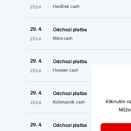
Havlíček cash
2024
29. 4.
Odchozí platba
Mára cash
2024
29. 4.
Odchozí platba
Hosman cash
2024
29. 4.
Odchozí platba
Kliknutím n
Kolomazník cash
2024
Můžet
29. 4.
Odchozí platba