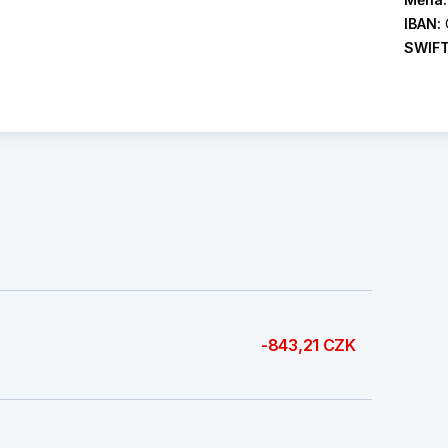
IBAN:
SWIF
-843,21 CZK