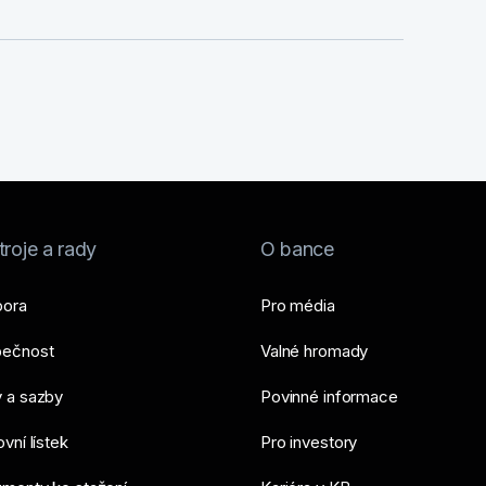
roje a rady
O bance
ora
Pro média
ečnost
Valné hromady
 a sazby
Povinné informace
vní lístek
Pro investory