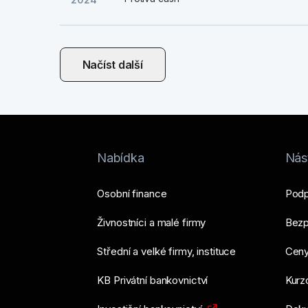
Načíst další
Nabídka
Nást
Osobní finance
Podp
Živnostníci a malé firmy
Bezp
Střední a velké firmy, instituce
Ceny
KB Privátní bankovnictví
Kurzo