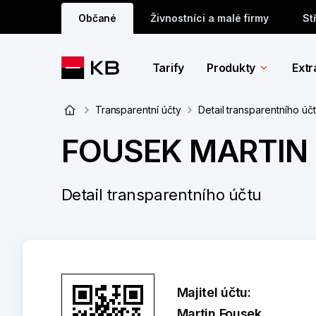
Občané
Živnostníci a malé firmy
St
Tarify
Produkty
Extr
Transparentní účty
Detail transparentního úč
FOUSEK MARTIN
Detail transparentního účtu
Majitel účtu:
Martin Fousek