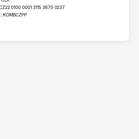
CZ22 0100 0001 3115 3670 0237
T:
KOMBCZPP