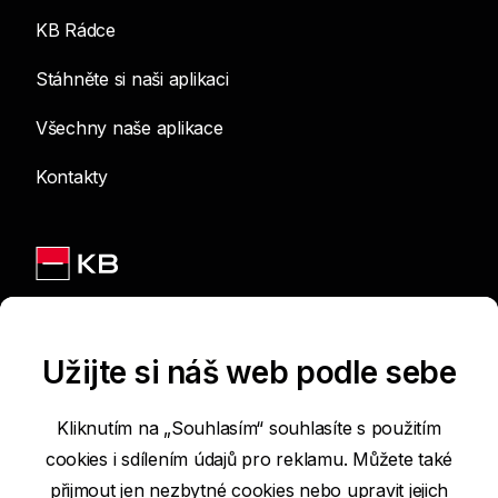
KB Rádce
Stáhněte si naši aplikaci
Všechny naše aplikace
Kontakty
Jsme na sítích
Užijte si náš web podle sebe
Kliknutím na „Souhlasím“ souhlasíte s použitím
cookies i sdílením údajů pro reklamu. Můžete také
Podmínky používání internetových stránek
přijmout jen nezbytné cookies nebo
upravit jejich