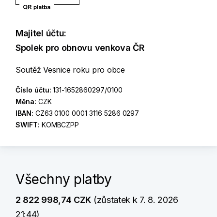
Majitel účtu:
Spolek pro obnovu venkova ČR
Soutěž Vesnice roku pro obce
Číslo účtu:
131-1652860297/0100
Měna:
CZK
IBAN:
CZ63 0100 0001 3116 5286 0297
SWIFT:
KOMBCZPP
Všechny platby
2 822 998,74 CZK
(zůstatek k 7. 8. 2026
21:44)