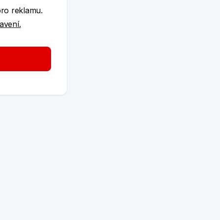
pro reklamu.
tavení.