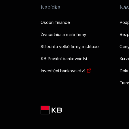
Nabídka
Nást
Osobní finance
Podp
Živnostníci a malé firmy
Bezp
Střední a velké firmy, instituce
Ceny
KB Privátní bankovnictví
Kurzo
Investiční bankovnictví
Doku
Tran