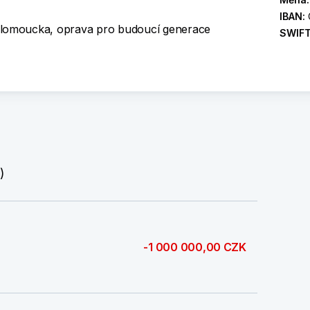
IBAN:
lomoucka, oprava pro budoucí generace
SWIF
)
-1 000 000,00 CZK