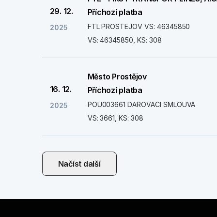
29. 12.
Příchozí platba
FTL PROSTEJOV VS: 46345850
2025
VS: 46345850, KS: 308
Město Prostějov
16. 12.
Příchozí platba
POU003661 DAROVACI SMLOUVA
2025
VS: 3661, KS: 308
Načíst další