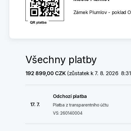
Zámek Plumlov - poklad O
Všechny platby
192 899,00 CZK
 (zůstatek k 7. 8. 2026  8:31
Odchozí platba
17. 7.
Platba z transparentního účtu
VS: 260140004