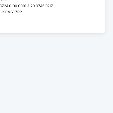
CZ24 0100 0001 3120 9745 0217
T:
KOMBCZPP