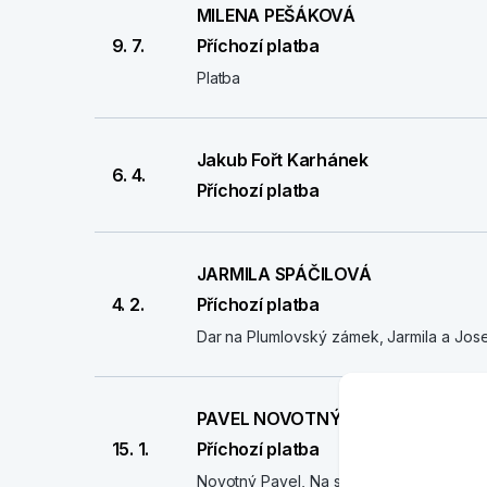
MILENA PEŠÁKOVÁ
9. 7.
Příchozí platba
Platba
Jakub Fořt Karhánek
6. 4.
Příchozí platba
JARMILA SPÁČILOVÁ
4. 2.
Příchozí platba
Dar na Plumlovský zámek, Jarmila a Jose
PAVEL NOVOTNÝ
15. 1.
Příchozí platba
Novotný Pavel, Na stráži 407