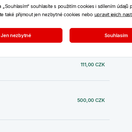
a „Souhlasím“ souhlasíte s použitím cookies i sdílením údajů 
e také přijmout jen nezbytné cookies nebo
upravit jejich nas
1 000,00 CZK
Jen nezbytné
Souhlasím
MÁCHA
111,00 CZK
500,00 CZK
.